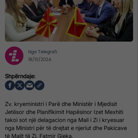
Nga
Telegrafi
18/10/2024
Zv. kryeministri i Parë dhe Ministër i Mjedisit
Jetësor dhe Planifikimit Hapësinor Izet Mexhiti
takoi sot një delagacion nga Mali i Zi i kryesuar
nga Ministri për të drejtat e njeriut dhe Pakicave
të Malit të Zi, Fatmir Gjeka.