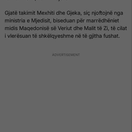
Gjatë takimit Mexhiti dhe Gjeka, siç njoftojnë nga
ministria e Mjedisit, biseduan për marrëdhëniet
midis Maqedonisë së Veriut dhe Malit të Zi, të cilat
i vlerësuan të shkëlqyeshme në të gjitha fushat.