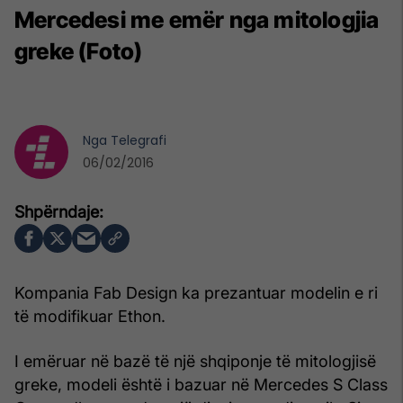
Mercedesi me emër nga mitologjia
greke (Foto)
Nga
Telegrafi
06/02/2016
Kompania Fab Design ka prezantuar modelin e ri
të modifikuar Ethon.
I emëruar në bazë të një shqiponje të mitologjisë
greke, modeli është i bazuar në Mercedes S Class