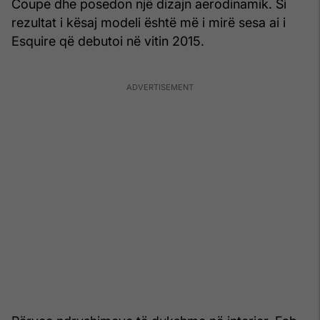
Coupe dhe posedon një dizajn aerodinamik. Si
rezultat i kësaj modeli është më i mirë sesa ai i
Esquire që debutoi në vitin 2015.