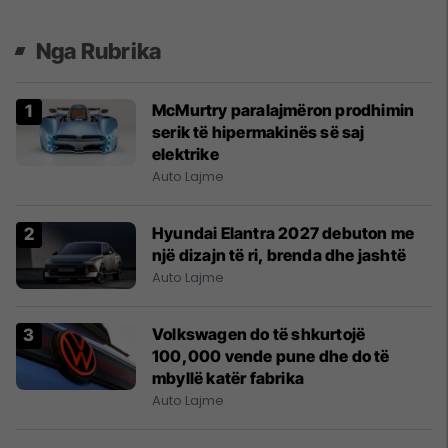
Nga Rubrika
McMurtry paralajmëron prodhimin
serik të hipermakinës së saj
elektrike
Auto Lajme
Hyundai Elantra 2027 debuton me
një dizajn të ri, brenda dhe jashtë
Auto Lajme
Volkswagen do të shkurtojë
100,000 vende pune dhe do të
mbyllë katër fabrika
Auto Lajme