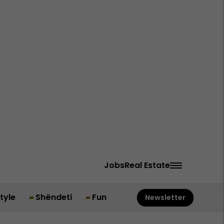
Jobs
Real Estate
style
Shëndeti
Fun
Newsletter