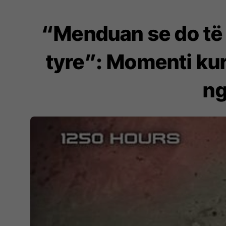
“Menduan se do të 
tyre”: Momenti kur
ng