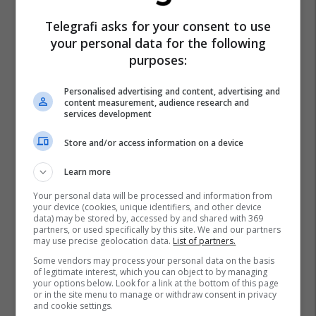
Telegrafi asks for your consent to use
your personal data for the following
purposes:
Personalised advertising and content, advertising and
content measurement, audience research and
Feti
Agjencia E Aviacionit Civil - Mk
services development
Store and/or access information on a device
Learn more
Your personal data will be processed and information from
your device (cookies, unique identifiers, and other device
data) may be stored by, accessed by and shared with 369
partners, or used specifically by this site. We and our partners
may use precise geolocation data.
List of partners.
Some vendors may process your personal data on the basis
of legitimate interest, which you can object to by managing
your options below. Look for a link at the bottom of this page
or in the site menu to manage or withdraw consent in privacy
and cookie settings.