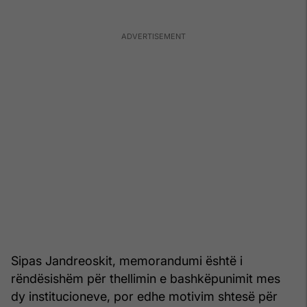
Sipas Jandreoskit, memorandumi është i
rëndësishëm për thellimin e bashkëpunimit mes
dy institucioneve, por edhe motivim shtesë për