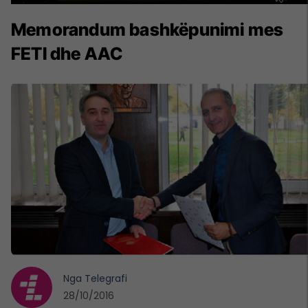
Memorandum bashkëpunimi mes
FETI dhe AAC
Nga
Telegrafi
28/10/2016