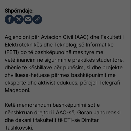
Agjencioni për Aviacion Civil (AAC) dhe Fakulteti i
Elektroteknikës dhe Teknologjisë Informatike
(FETI) do të bashkëpunojnë mes tyre me
vetëfinancim në sigurimin e praktikës studentore,
dhënie të këshillave për punësim, si dhe projekte
zhvilluese-hetuese përmes bashkëpunimit me
ekspertë dhe aktivist edukues, përcjell Telegrafi
Maqedoni.
Këtë memorandum bashkëpunimi sot e
nënshkruan drejtori i AAC-së, Goran Jandreoski
dhe dekani i fakultetit të ETI-së Dimitar
Tashkovski.