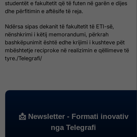
studentët e fakultetit që të futen në garën e dijes
dhe përfitimin e aftësife të reja.
Ndërsa sipas dekanit të fakultetit të ETI-së,
nënshkrimi i këtij memorandumi, përkrah
bashkëpunimit është edhe krijimi i kushteve pët
mbështetje reciproke në realizimin e qëllimeve të
tyre./Telegrafi/