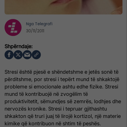
Nga
Telegrafi
30/11/2011
Stresi është pjesë e shëndetshme e jetës sonë të
përditshme, por stresi i tepërt mund të shkaktojë
probleme si emocionale ashtu edhe fizike. Stresi
mund të kontribuojë në zvogëlim të
produktivitetit, sëmundjes së zemrës, lodhjes dhe
nervozës kronike. Stresi i tepruar gjithashtu
shkakton që truri juaj të lirojë kortizol, një materie
kimike që kontribuon në shtim të peshës.