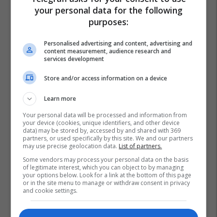
your personal data for the following
purposes:
Personalised advertising and content, advertising and
content measurement, audience research and
services development
Store and/or access information on a device
Learn more
Your personal data will be processed and information from
your device (cookies, unique identifiers, and other device
data) may be stored by, accessed by and shared with 369
partners, or used specifically by this site. We and our partners
may use precise geolocation data.
List of partners.
Some vendors may process your personal data on the basis
of legitimate interest, which you can object to by managing
your options below. Look for a link at the bottom of this page
or in the site menu to manage or withdraw consent in privacy
and cookie settings.