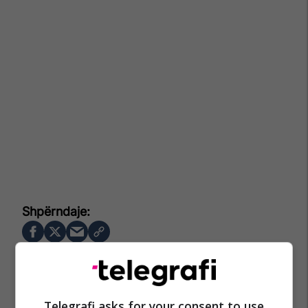
Telegrafi asks for your consent to use