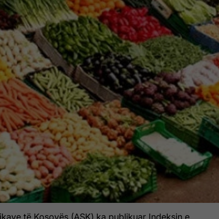
tikave të Kosovës (ASK) ka publikuar Indeksin e