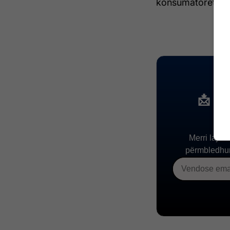
konsumatorët në t