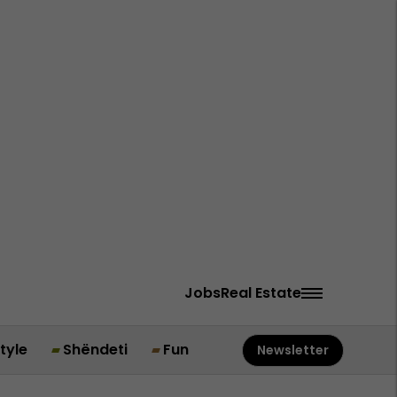
Jobs
Real Estate
style
Shëndeti
Fun
Newsletter