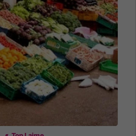
Top Lajme