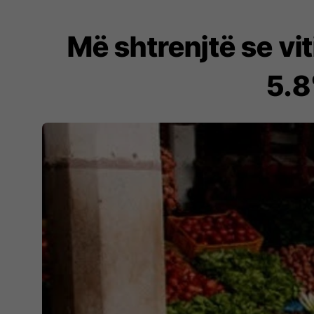
Më shtrenjtë se vi
5.8