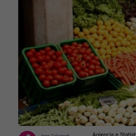
Agjencia e Statis