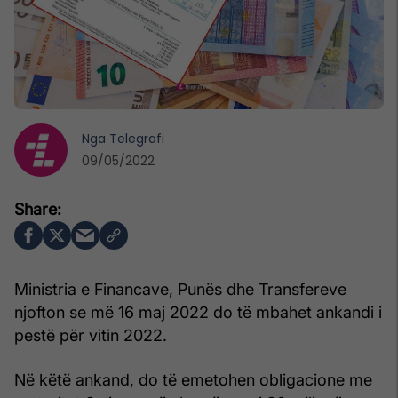
Nga
Telegrafi
09/05/2022
Ministria e Financave, Punës dhe Transfereve
njofton se më 16 maj 2022 do të mbahet ankandi i
pestë për vitin 2022.
Në këtë ankand, do të emetohen obligacione me