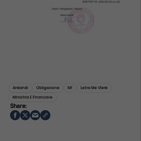
Ankandi
Obligacione
Mf
Letra Me Vlerë
Ministria E Financave