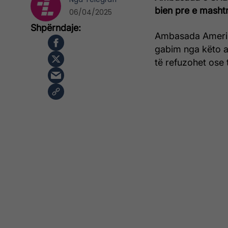
bien pre e mashtr
06/04/2025
Ambasada Amerika
gabim nga këto a
të refuzohet ose 