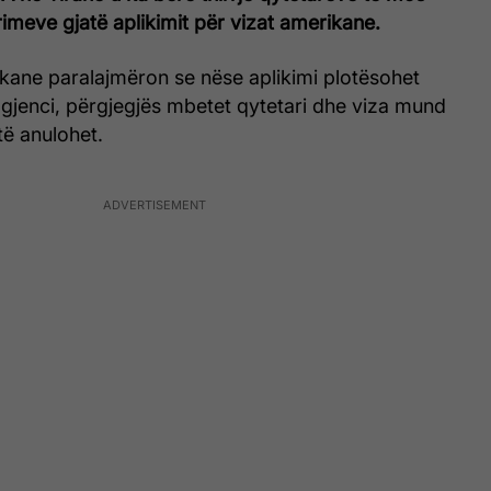
imeve gjatë aplikimit për vizat amerikane.
ne paralajmëron se nëse aplikimi plotësohet
gjenci, përgjegjës mbetet qytetari dhe viza mund
të anulohet.