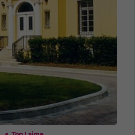
Top Lajme