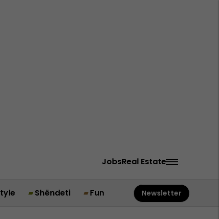
Jobs
Real Estate
style
Shëndeti
Fun
Newsletter