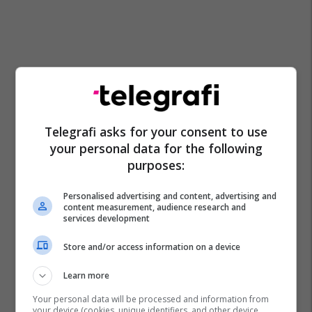
Telegrafi asks for your consent to use
your personal data for the following
purposes:
Personalised advertising and content, advertising and
content measurement, audience research and
services development
Store and/or access information on a device
Learn more
Your personal data will be processed and information from
your device (cookies, unique identifiers, and other device