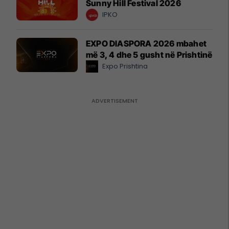
Sunny Hill Festival 2026
IPKO
EXPO DIASPORA 2026 mbahet
më 3, 4 dhe 5 gusht në Prishtinë
Expo Prishtina