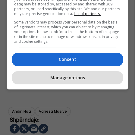
data) may be stored by, accessed by and shared with 369
partners, or used specifically by this site. We and our partners
may use precise geolocation data.
List of partners.
Some vendors may process your personal data on the basis
of legitimate interest, which you can object to by managing
your options below. Look for a link at the bottom of this page
or in the site menu to manage or withdraw consent in privacy
and cookie settings.
Consent
Manage options
Andin Hoti
Varreza Masive