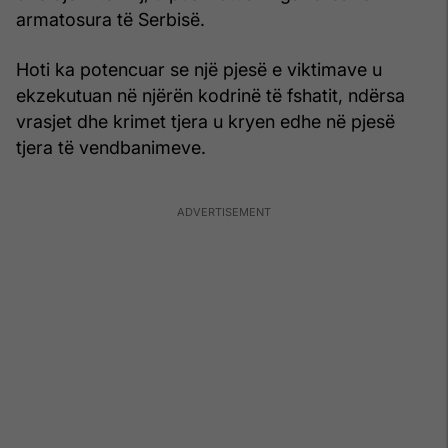
armatosura të Serbisë.
Hoti ka potencuar se një pjesë e viktimave u
ekzekutuan në njërën kodrinë të fshatit, ndërsa
vrasjet dhe krimet tjera u kryen edhe në pjesë
tjera të vendbanimeve.