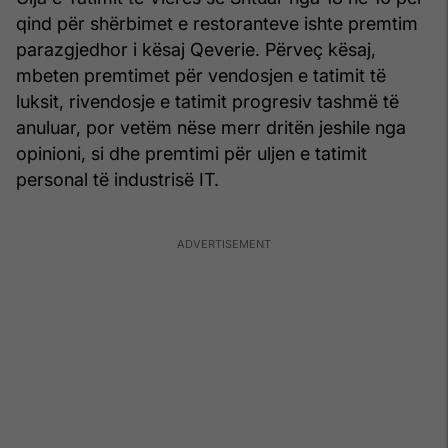
qind për shërbimet e restoranteve ishte premtim
parazgjedhor i kësaj Qeverie. Përveç kësaj,
mbeten premtimet për vendosjen e tatimit të
luksit, rivendosje e tatimit progresiv tashmë të
anuluar, por vetëm nëse merr dritën jeshile nga
opinioni, si dhe premtimi për uljen e tatimit
personal të industrisë IT.