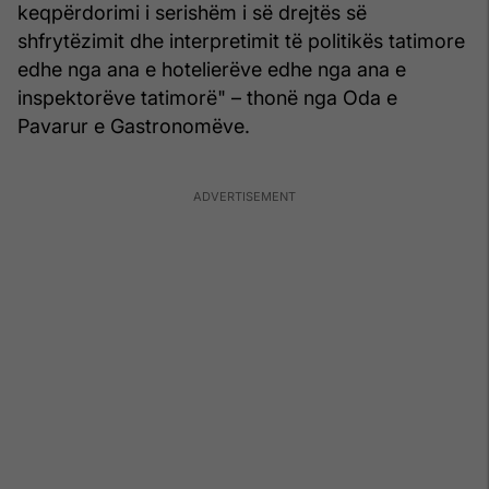
keqpërdorimi i serishëm i së drejtës së
shfrytëzimit dhe interpretimit të politikës tatimore
edhe nga ana e hotelierëve edhe nga ana e
inspektorëve tatimorë" – thonë nga Oda e
Pavarur e Gastronomëve.