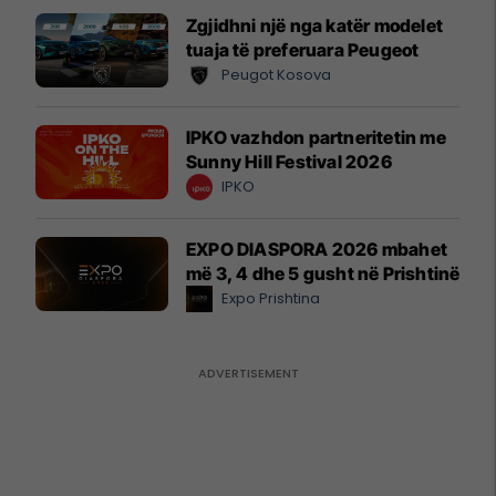
Zgjidhni një nga katër modelet
tuaja të preferuara Peugeot
Peugot Kosova
IPKO vazhdon partneritetin me
Sunny Hill Festival 2026
IPKO
EXPO DIASPORA 2026 mbahet
më 3, 4 dhe 5 gusht në Prishtinë
Expo Prishtina