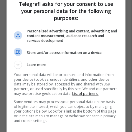
Telegrafi asks for your consent to use
your personal data for the following
purposes:
Personalised advertising and content, advertising and
content measurement, audience research and
services development
Store and/or access information on a device
Learn more
Your personal data will be processed and information from
your device (cookies, unique identifiers, and other device
data) may be stored by, accessed by and shared with 369
partners, or used specifically by this site. We and our partners
may use precise geolocation data.
List of partners.
Some vendors may process your personal data on the basis
of legitimate interest, which you can object to by managing
your options below. Look for a link at the bottom of this page
or in the site menu to manage or withdraw consent in privacy
and cookie settings.