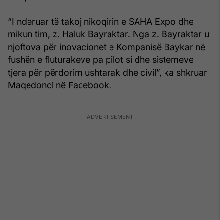
“I nderuar të takoj nikoqirin e SAHA Expo dhe
mikun tim, z. Haluk Bayraktar. Nga z. Bayraktar u
njoftova për inovacionet e Kompanisë Baykar në
fushën e fluturakeve pa pilot si dhe sistemeve
tjera për përdorim ushtarak dhe civil”, ka shkruar
Maqedonci në Facebook.