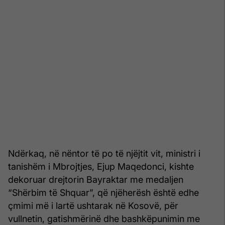
Ndërkaq, në nëntor të po të njëjtit vit, ministri i
tanishëm i Mbrojtjes, Ejup Maqedonci, kishte
dekoruar drejtorin Bayraktar me medaljen
“Shërbim të Shquar”, që njëherësh është edhe
çmimi më i lartë ushtarak në Kosovë, për
vullnetin, gatishmërinë dhe bashkëpunimin me