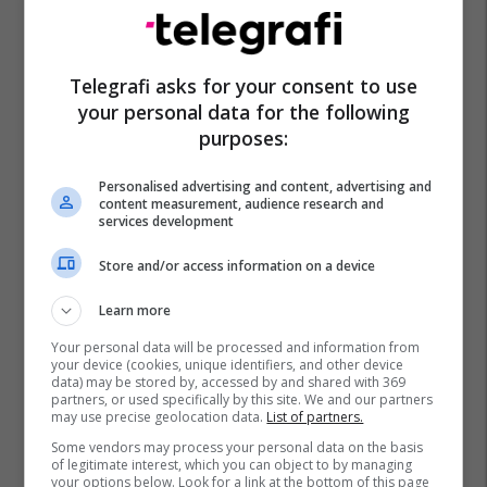
Telegrafi asks for your consent to use
your personal data for the following
purposes:
Personalised advertising and content, advertising and
content measurement, audience research and
services development
Store and/or access information on a device
Learn more
Your personal data will be processed and information from
your device (cookies, unique identifiers, and other device
data) may be stored by, accessed by and shared with 369
partners, or used specifically by this site. We and our partners
may use precise geolocation data.
List of partners.
Some vendors may process your personal data on the basis
of legitimate interest, which you can object to by managing
your options below. Look for a link at the bottom of this page