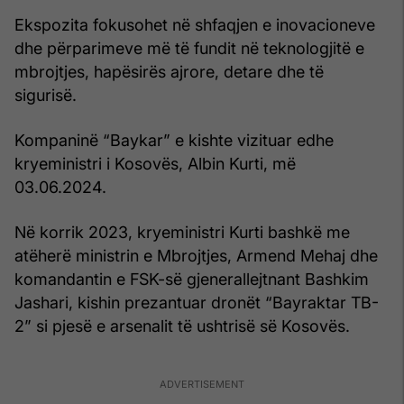
Ekspozita fokusohet në shfaqjen e inovacioneve
dhe përparimeve më të fundit në teknologjitë e
mbrojtjes, hapësirës ajrore, detare dhe të
sigurisë.
Kompaninë “Baykar” e kishte vizituar edhe
kryeministri i Kosovës, Albin Kurti, më
03.06.2024.
Në korrik 2023, kryeministri Kurti bashkë me
atëherë ministrin e Mbrojtjes, Armend Mehaj dhe
komandantin e FSK-së gjenerallejtnant Bashkim
Jashari, kishin prezantuar dronët “Bayraktar TB-
2” si pjesë e arsenalit të ushtrisë së Kosovës.