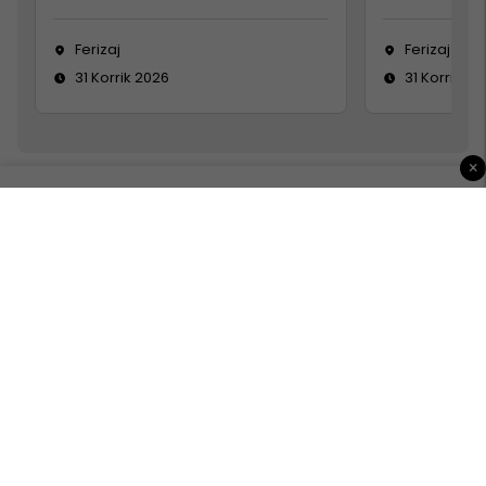
Ferizaj
Ferizaj
31 Korrik 2026
31 Korrik 20
×