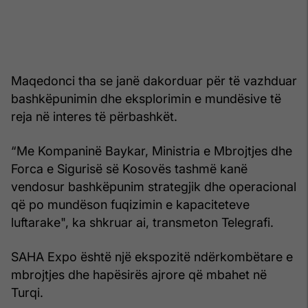
Maqedonci tha se janë dakorduar për të vazhduar
bashkëpunimin dhe eksplorimin e mundësive të
reja në interes të përbashkët.
“Me Kompaninë Baykar, Ministria e Mbrojtjes dhe
Forca e Sigurisë së Kosovës tashmë kanë
vendosur bashkëpunim strategjik dhe operacional
që po mundëson fuqizimin e kapaciteteve
luftarake", ka shkruar ai, transmeton Telegrafi.
SAHA Expo është një ekspozitë ndërkombëtare e
mbrojtjes dhe hapësirës ajrore që mbahet në
Turqi.