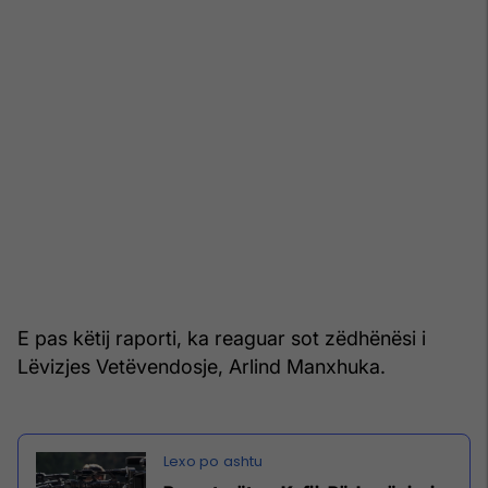
E pas këtij raporti, ka reaguar sot zëdhënësi i
Lëvizjes Vetëvendosje, Arlind Manxhuka.