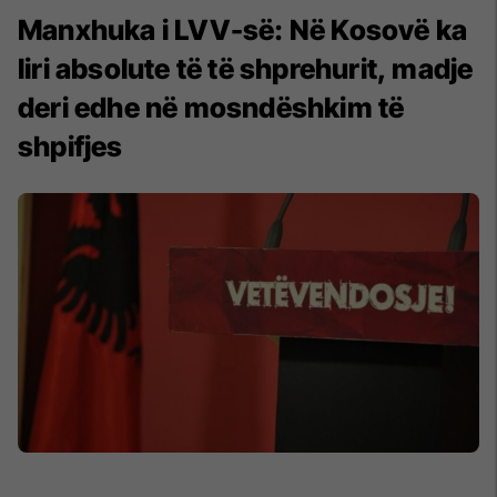
Manxhuka i LVV-së: Në Kosovë ka
liri absolute të të shprehurit, madje
deri edhe në mosndëshkim të
shpifjes