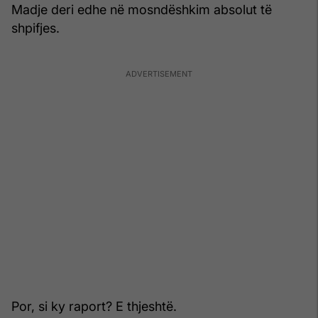
Madje deri edhe në mosndëshkim absolut të
shpifjes.
Por, si ky raport? E thjeshtë.