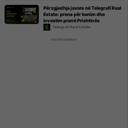
Përzgjedhja javore në Telegrafi Real
Estate: prona për banim dhe
investim pranë Prishtinës
Telegrafi Real Estate