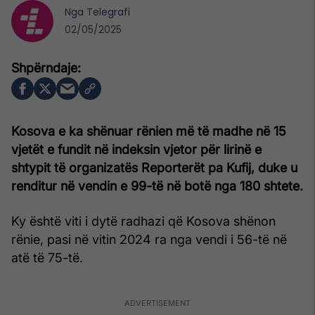
Nga
Telegrafi
02/05/2025
Kosova e ka shënuar rënien më të madhe në 15
vjetët e fundit në indeksin vjetor për lirinë e
shtypit të organizatës Reporterët pa Kufij, duke u
renditur në vendin e 99-të në botë nga 180 shtete.
Ky është viti i dytë radhazi që Kosova shënon
rënie, pasi në vitin 2024 ra nga vendi i 56-të në
atë të 75-të.