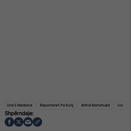
Liria E Mediave
Reporteret Pa Kufij
Arlind Manxhuka
Lvv