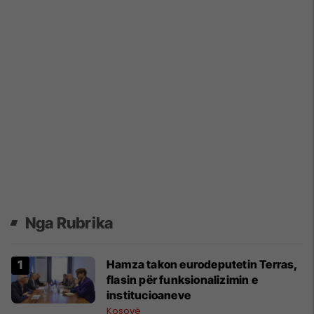
Nga Rubrika
​Hamza takon eurodeputetin Terras,
flasin për funksionalizimin e
institucioaneve
Kosovë