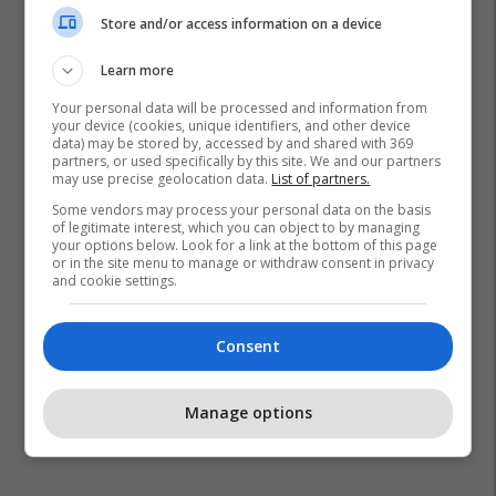
Store and/or access information on a device
Learn more
Your personal data will be processed and information from
your device (cookies, unique identifiers, and other device
data) may be stored by, accessed by and shared with 369
partners, or used specifically by this site. We and our partners
may use precise geolocation data.
List of partners.
Some vendors may process your personal data on the basis
of legitimate interest, which you can object to by managing
your options below. Look for a link at the bottom of this page
or in the site menu to manage or withdraw consent in privacy
and cookie settings.
Consent
Manage options