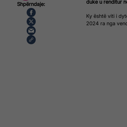
duke u renditur n
Ky është viti i d
2024 ra nga vendi