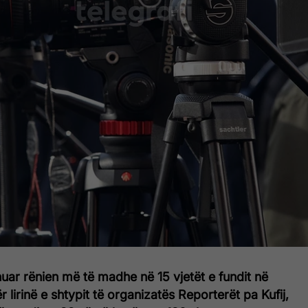
uar rënien më të madhe në 15 vjetët e fundit në
r lirinë e shtypit të organizatës Reporterët pa Kufij,