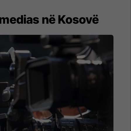
së medias në Kosovë