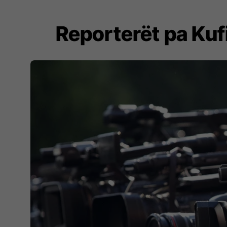
Reporterët pa Kufi