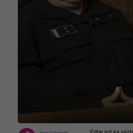
Edhe sot ka vazh