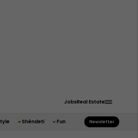
Jobs
Real Estate
style
Shëndeti
Fun
Newsletter