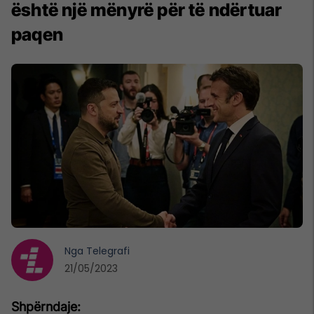
është një mënyrë për të ndërtuar
paqen
Nga
Telegrafi
21/05/2023