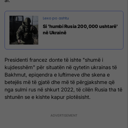
ai.
Si 'humbi Rusia 200,000 ushtarë'
në Ukrainë
Presidenti francez donte të ishte "shumë i
kujdesshëm" për situatën në qytetin ukrainas të
Bakhmut, epiqendra e luftimeve dhe skena e
betejës më të gjatë dhe më të përgjakshme që
nga sulmi rus në shkurt 2022, të cilën Rusia tha të
shtunën se e kishte kapur plotësisht.