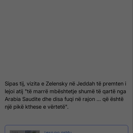
Sipas tij, vizita e Zelensky në Jeddah të premten i
lejoi atij "të marrë mbështetje shumë të qartë nga
Arabia Saudite dhe disa fuqi në rajon ... që është
një pikë kthese e vërtetë".