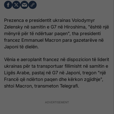
Prezenca e presidentit ukrainas Volodymyr
Zelensky në samitin e G7 në Hiroshima, "është një
mënyrë për të ndërtuar paqen", tha presidenti
francez Emmanuel Macron para gazetarëve në
Japoni të dielën.
Vënia e aeroplanit francez në dispozicion të liderit
ukrainas për ta transportuar fillimisht në samitin e
Ligës Arabe, pastaj në G7 në Japoni, tregon "një
Francë që ndërton paqen dhe kërkon zgjidhje",
shtoi Macron, transmeton Telegrafi.