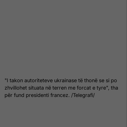
"I takon autoriteteve ukrainase të thonë se si po
zhvillohet situata në terren me forcat e tyre", tha
për fund presidenti francez. /Telegrafi/