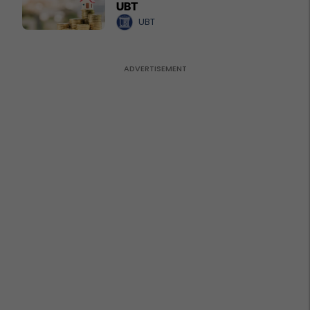
UBT
UBT