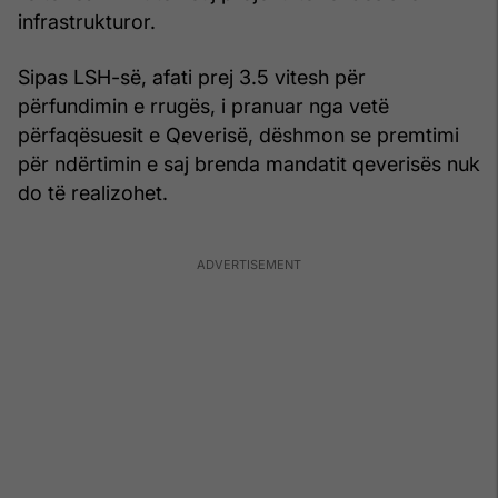
infrastrukturor.
Sipas LSH-së, afati prej 3.5 vitesh për
përfundimin e rrugës, i pranuar nga vetë
përfaqësuesit e Qeverisë, dëshmon se premtimi
për ndërtimin e saj brenda mandatit qeverisës nuk
do të realizohet.