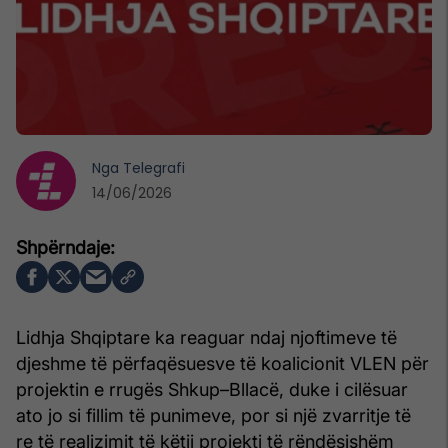
Nga
Telegrafi
14/06/2026
Lidhja Shqiptare ka reaguar ndaj njoftimeve të
djeshme të përfaqësuesve të koalicionit VLEN për
projektin e rrugës Shkup–Bllacë, duke i cilësuar
ato jo si fillim të punimeve, por si një zvarritje të
re të realizimit të këtij projekti të rëndësishëm