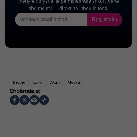
Shkrirje
Lumi
Akulli
Alaska