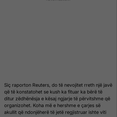
Siç raporton Reuters, do të nevojitet rreth një javë
që të konstatohet se kush ka fituar ka bërë të
ditur zëdhënësja e kësaj ngjarje të përvitshme që
organizohet. Koha më e hershme e çarjes së
akullit që ndonjëherë të jetë regjistruar ishte viti