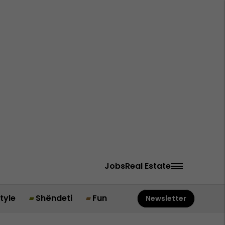
Jobs
Real Estate
style
Shëndeti
Fun
Newsletter