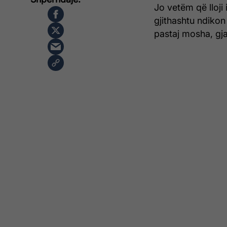
Jo vetëm që lloji 
gjithashtu ndikon 
pastaj mosha, gja