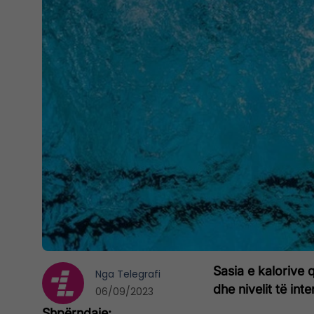
Sasia e kalorive q
Nga
Telegrafi
dhe nivelit të inten
06/09/2023