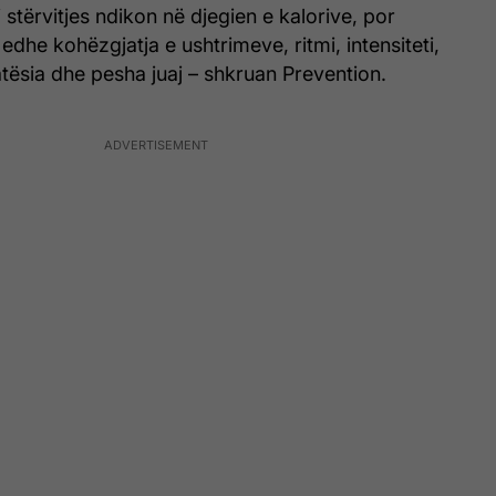
i stërvitjes ndikon në djegien e kalorive, por
edhe kohëzgjatja e ushtrimeve, ritmi, intensiteti,
tësia dhe pesha juaj – shkruan Prevention.