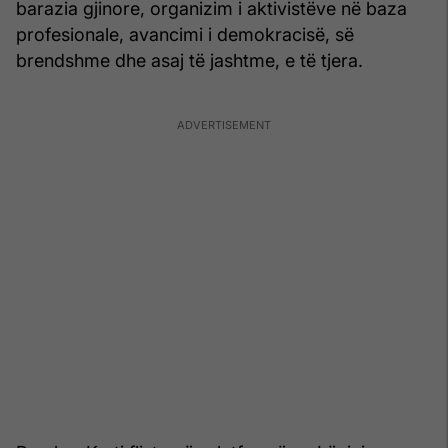
barazia gjinore, organizim i aktivistëve në baza
profesionale, avancimi i demokracisë, së
brendshme dhe asaj të jashtme, e të tjera.