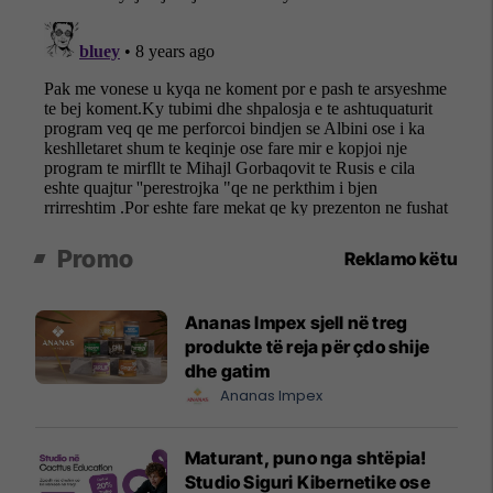
Promo
Reklamo këtu
Ananas Impex sjell në treg
produkte të reja për çdo shije
dhe gatim
Ananas Impex
Maturant, puno nga shtëpia!
Studio Siguri Kibernetike ose