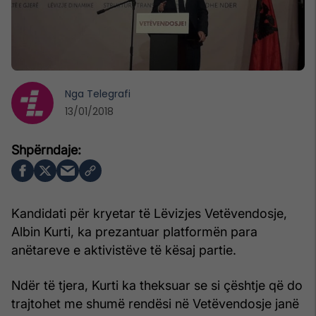
Nga
Telegrafi
13/01/2018
Kandidati për kryetar të Lëvizjes Vetëvendosje,
Albin Kurti, ka prezantuar platformën para
anëtareve e aktivistëve të kësaj partie.
Ndër të tjera, Kurti ka theksuar se si çështje që do
trajtohet me shumë rendësi në Vetëvendosje janë