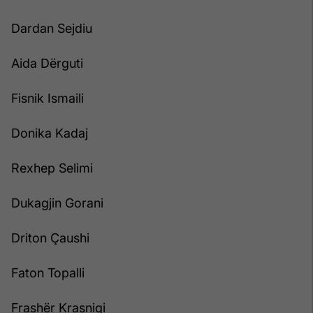
Dardan Sejdiu
Aida Dërguti
Fisnik Ismaili
Donika Kadaj
Rexhep Selimi
Dukagjin Gorani
Driton Çaushi
Faton Topalli
Frashër Krasniqi