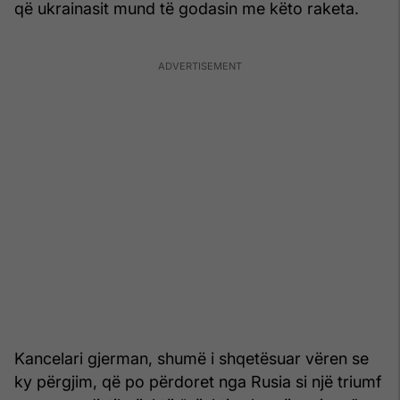
që ukrainasit mund të godasin me këto raketa.
Kancelari gjerman, shumë i shqetësuar vëren se
ky përgjim, që po përdoret nga Rusia si një triumf