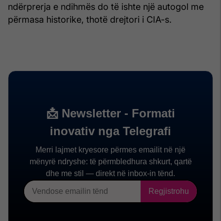
ndërprerja e ndihmës do të ishte një autogol me
përmasa historike, thotë drejtori i CIA-s.