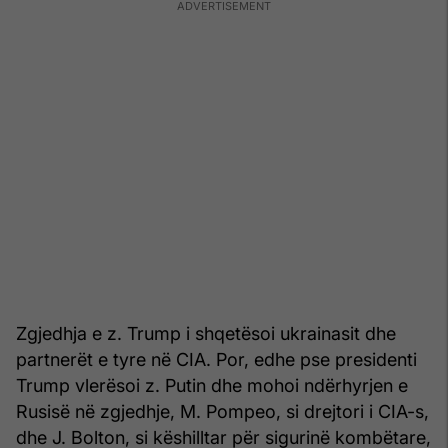
Zgjedhja e z. Trump i shqetësoi ukrainasit dhe
partnerët e tyre në CIA. Por, edhe pse presidenti
Trump vlerësoi z. Putin dhe mohoi ndërhyrjen e
Rusisë në zgjedhje, M. Pompeo, si drejtori i CIA-s,
dhe J. Bolton, si këshilltar për sigurinë kombëtare,