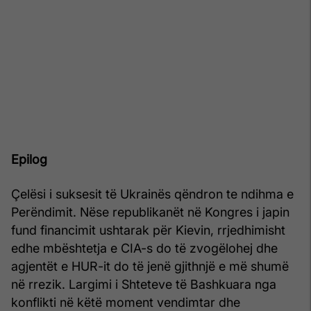
Epilog
Çelësi i suksesit të Ukrainës qëndron te ndihma e
Perëndimit. Nëse republikanët në Kongres i japin
fund financimit ushtarak për Kievin, rrjedhimisht
edhe mbështetja e CIA-s do të zvogëlohej dhe
agjentët e HUR-it do të jenë gjithnjë e më shumë
në rrezik. Largimi i Shteteve të Bashkuara nga
konflikti në këtë moment vendimtar dhe