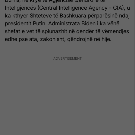
Inteligjencës (Central Intelligence Agency - CIA), u
ka kthyer Shteteve të Bashkuara përparësinë ndaj
presidentit Putin. Administrata Biden i ka vënë
shefat e vet të spiunazhit në qendër të vëmendjes
edhe pse ata, zakonisht, qëndrojnë në hije.