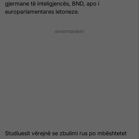
gjermane të inteligjencës, BND, apo i
europarlamentares letoneze.
Studiuesit vërejnë se zbulimi rus po mbështetet