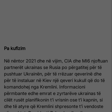
Pa kufizim
Në nëntor 2021 dhe në vijim, CIA dhe MI6 njoftuan
partnerët ukrainas se Rusia po përgatitej për të
pushtuar Ukrainën, për të rrëzuar qeverinë dhe
për të instaluar në Kiev një qeveri kukull që do të
komandohej nga Kremlini. Informacioni
përmbante edhe emrat e zyrtarëve ukrainas të
cilët rusët planifikonin t’i vrisnin ose t’i kapnin, si
dhe të atyre që Kremlini shpresonte t’i vendoste