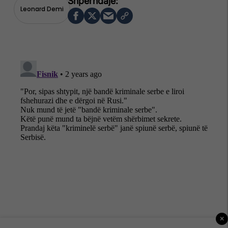
Leonard Demi
×