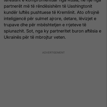
partnerët më të rëndësishëm të Uashingtonit
kundër luftës pushtuese të Kremlinit. Ato ofrojnë
inteligjencë për sulmet ajrore, detare, lëvizjet e
trupave dhe për mbështetjen e rrjeteve të
spiunazhit. Sot, nga ky partneritet buron aftësia e
Ukrainës për të mbrojtur veten.