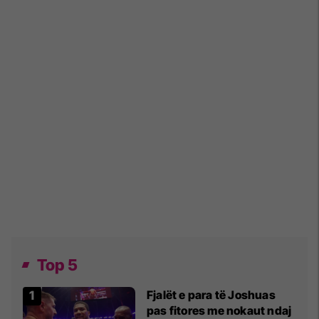
Top 5
Fjalët e para të Joshuas
pas fitores me nokaut ndaj