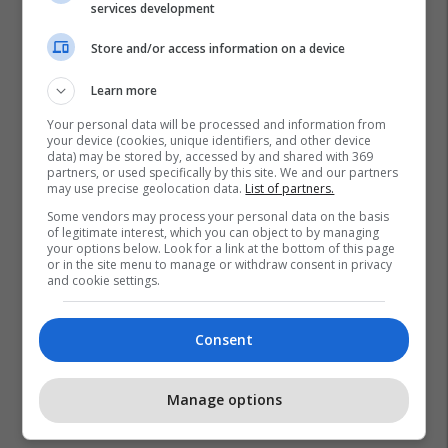
services development
Store and/or access information on a device
Learn more
Your personal data will be processed and information from
your device (cookies, unique identifiers, and other device
data) may be stored by, accessed by and shared with 369
partners, or used specifically by this site. We and our partners
may use precise geolocation data.
List of partners.
Some vendors may process your personal data on the basis
of legitimate interest, which you can object to by managing
your options below. Look for a link at the bottom of this page
or in the site menu to manage or withdraw consent in privacy
and cookie settings.
Consent
Manage options