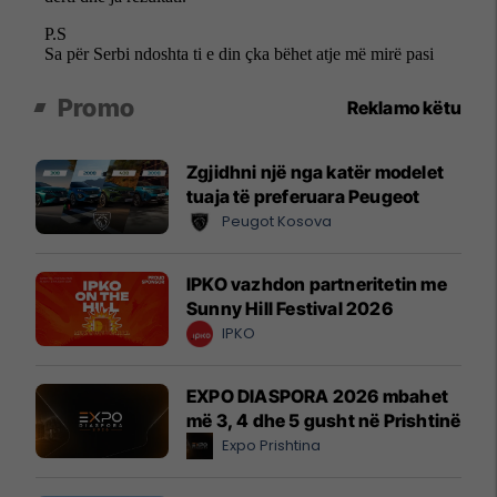
Promo
Reklamo këtu
Zgjidhni një nga katër modelet
tuaja të preferuara Peugeot
Peugot Kosova
IPKO vazhdon partneritetin me
Sunny Hill Festival 2026
IPKO
EXPO DIASPORA 2026 mbahet
më 3, 4 dhe 5 gusht në Prishtinë
Expo Prishtina