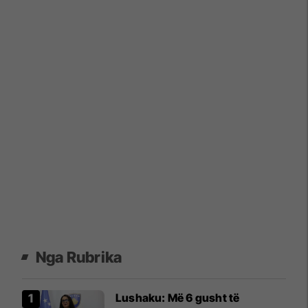
Nga Rubrika
​Lushaku: Më 6 gusht të