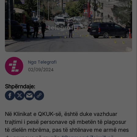
Nga
Telegrafi
02/09/2024
Në Klinikat e QKUK-së, është duke vazhduar
trajtimi i pesë personave që mbetën të plagosur
të dielën mbrëma, pas të shtënave me armë mes