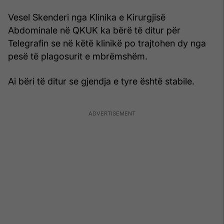
Vesel Skenderi nga Klinika e Kirurgjisë
Abdominale në QKUK ka bërë të ditur për
Telegrafin se në këtë klinikë po trajtohen dy nga
pesë të plagosurit e mbrëmshëm.
Ai bëri të ditur se gjendja e tyre është stabile.