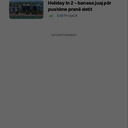
Holiday In 2 – banesa juaj për
pushime pranë detit
Edil Project