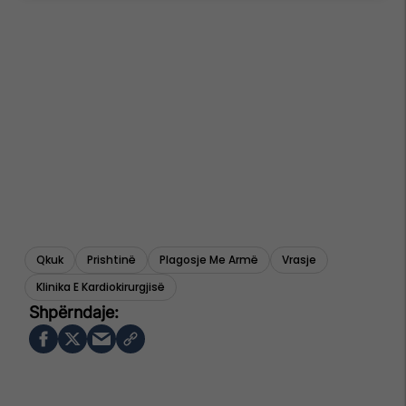
Qkuk
Prishtinë
Plagosje Me Armë
Vrasje
Klinika E Kardiokirurgjisë