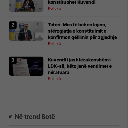
konstituohet Kuvendi
Politikë
​Tahiri: Mos të bëhen lojëra,
stërzgjatja e konstituimit e
konfirmon qëllimin për zgjedhje
Politikë
Kuvendi i jashtëzakonshëm i
LDK-së, këto janë vendimet e
miratuara
Politikë
Në trend Botë