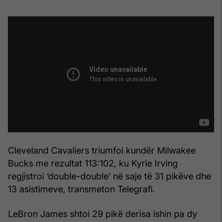
Cleveland Cavaliers triumfoi kundër Milwakee
Bucks me rezultat 113:102, ku Kyrie Irving
regjistroi ‘double-double’ në saje të 31 pikëve dhe
13 asistimeve, transmeton Telegrafi.
LeBron James shtoi 29 pikë derisa ishin pa dy