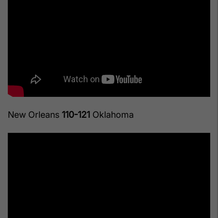
New Orleans
110-121
Oklahoma