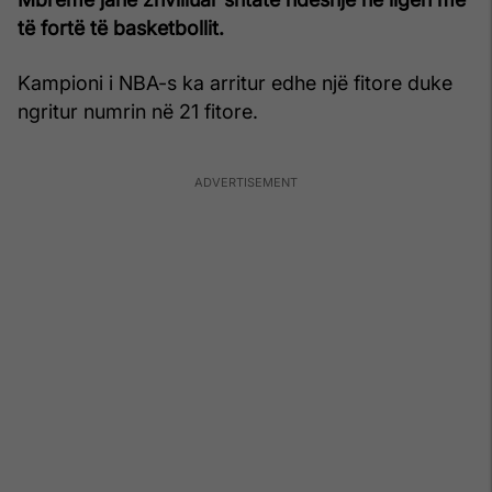
të fortë të basketbollit.
Kampioni i NBA-s ka arritur edhe një fitore duke
ngritur numrin në 21 fitore.