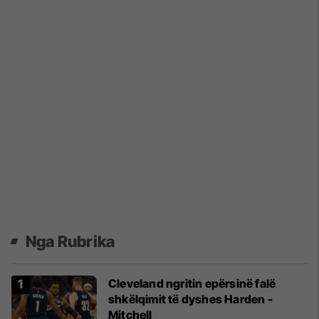
Nga Rubrika
Cleveland ngritin epërsinë falë
shkëlqimit të dyshes Harden -
Mitchell