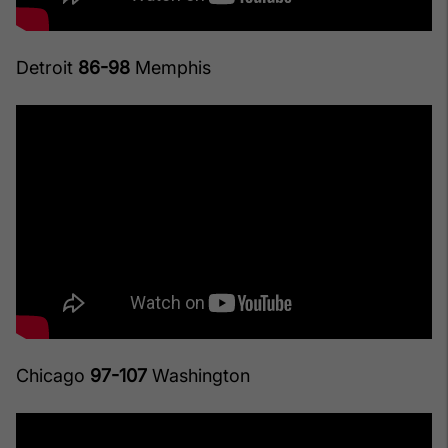
Detroit
86-98
Memphis
Chicago
97-107
Washington