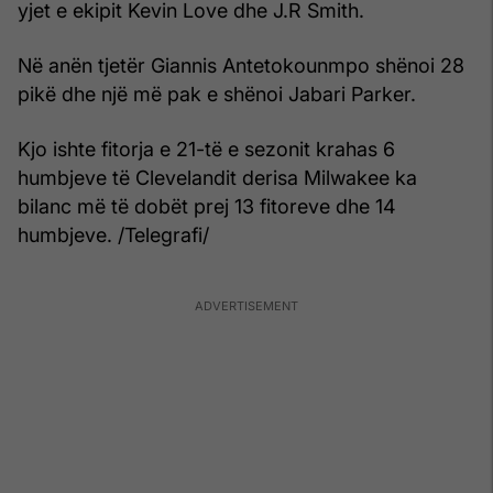
yjet e ekipit Kevin Love dhe J.R Smith.
Në anën tjetër Giannis Antetokounmpo shënoi 28
pikë dhe një më pak e shënoi Jabari Parker.
Kjo ishte fitorja e 21-të e sezonit krahas 6
humbjeve të Clevelandit derisa Milwakee ka
bilanc më të dobët prej 13 fitoreve dhe 14
humbjeve. /Telegrafi/