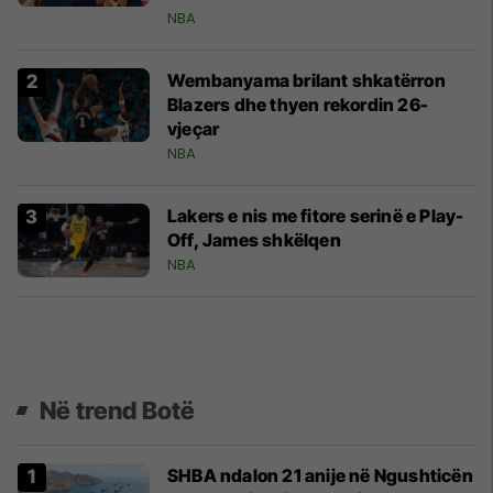
NBA
Wembanyama brilant shkatërron
Blazers dhe thyen rekordin 26-
vjeçar
NBA
Lakers e nis me fitore serinë e Play-
Off, James shkëlqen
NBA
Në trend Botë
SHBA ndalon 21 anije në Ngushticën