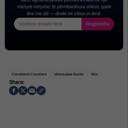
Cleveland Cavaliers
Milwaukee Bucks
Nba