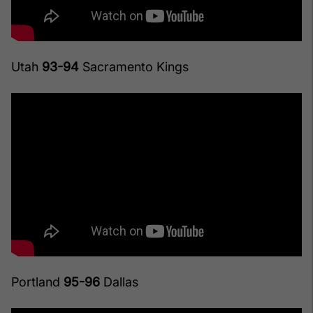
Utah
93-94
Sacramento Kings
Portland
95-96
Dallas