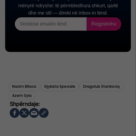
Nazim Bllaca
Gjykata Speciale
Dragolub Stankoviq
Azem Syla