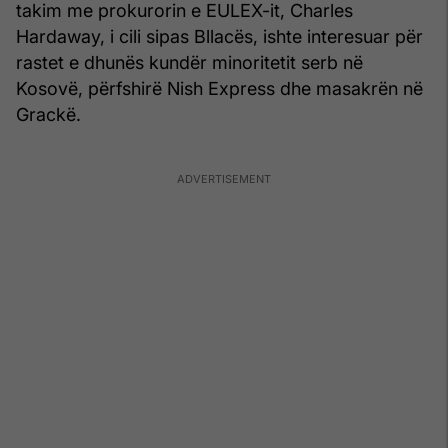
takim me prokurorin e EULEX-it, Charles
Hardaway, i cili sipas Bllacës, ishte interesuar për
rastet e dhunës kundër minoritetit serb në
Kosovë, përfshirë Nish Express dhe masakrën në
Grackë.