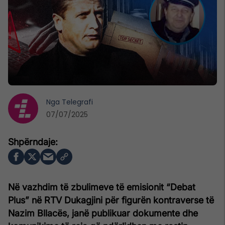
Nga
Telegrafi
07/07/2025
Në vazhdim të zbulimeve të emisionit “Debat
Plus” në RTV Dukagjini për figurën kontraverse të
Nazim Bllacës, janë publikuar dokumente dhe