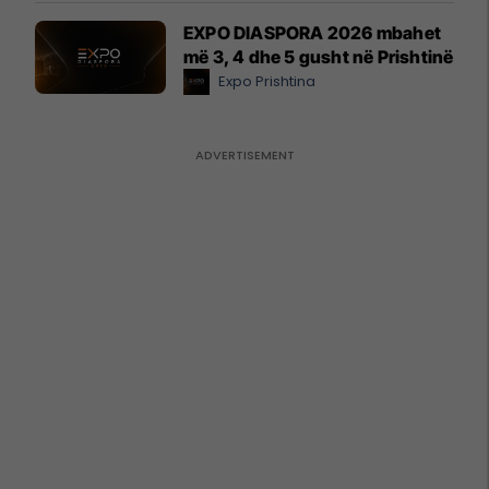
EXPO DIASPORA 2026 mbahet
më 3, 4 dhe 5 gusht në Prishtinë
Expo Prishtina