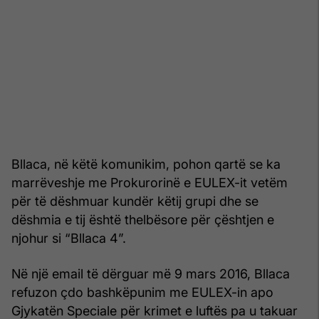
Bllaca, në këtë komunikim, pohon qartë se ka
marrëveshje me Prokurorinë e EULEX-it vetëm
për të dëshmuar kundër këtij grupi dhe se
dëshmia e tij është thelbësore për çështjen e
njohur si “Bllaca 4”.
Në një email të dërguar më 9 mars 2016, Bllaca
refuzon çdo bashkëpunim me EULEX-in apo
Gjykatën Speciale për krimet e luftës pa u takuar