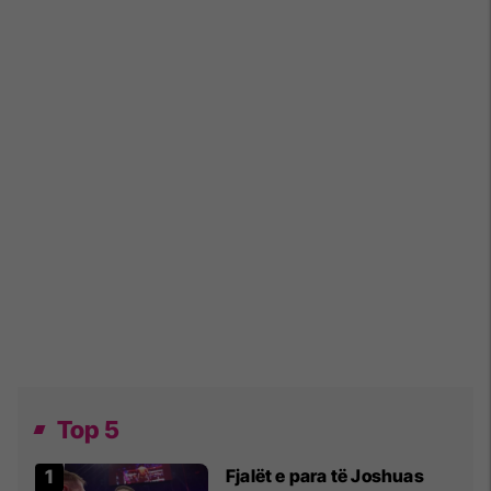
Top 5
Fjalët e para të Joshuas