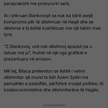
paraprakisht me prokurorin serb.
Ai i shkruan Stankoviqit se nuk ka bërë asnjë
kompromis për të dëshmuar në Hagë dhe se
dëshmia e tij është kushtëzuar me një takim mes
tyre.
“Z.Stankoviq, unë nuk dëshmoj apsolut pa u
takuar me ju”, thuhet në një nga grafikat e
prezantuara në emision.
Më tej, Bllaca pretendon se është i vetmi
dëshmitar që mund ta lidh Azem Sylën me
periudhën e pasluftës, përfshirë vrasjet politike, të
kolaboracionistëve dhe dëshmitarëve të Hagës.