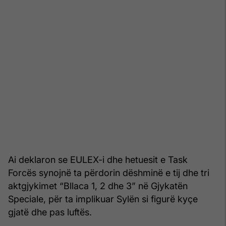
Ai deklaron se EULEX-i dhe hetuesit e Task
Forcës synojnë ta përdorin dëshminë e tij dhe tri
aktgjykimet “Bllaca 1, 2 dhe 3” në Gjykatën
Speciale, për ta implikuar Sylën si figurë kyçe
gjatë dhe pas luftës.