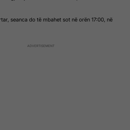
yrtar, seanca do të mbahet sot në orën 17:00, në