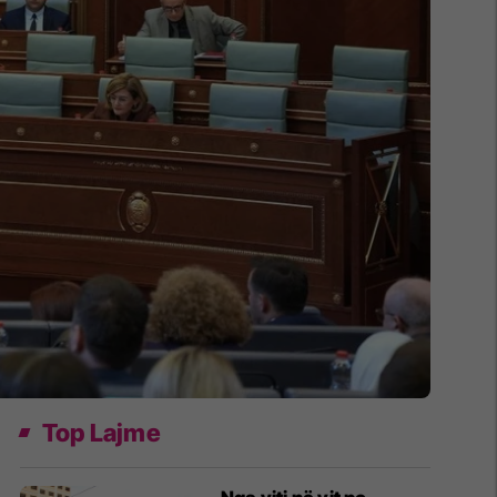
Top Lajme