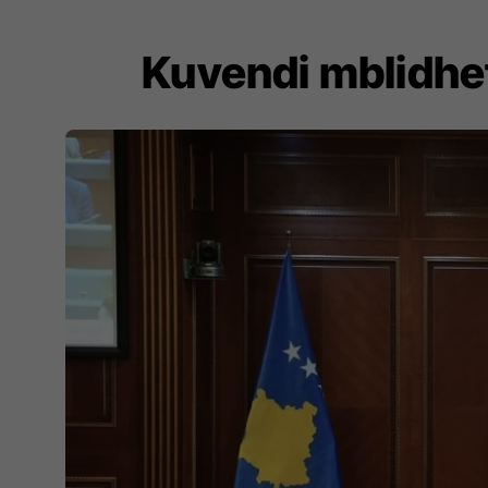
Kuvendi mblidhet