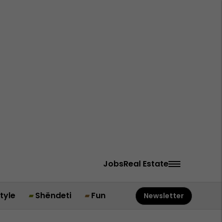
Jobs
Real Estate
style
Shëndeti
Fun
Newsletter