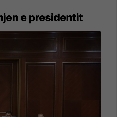
jen e presidentit