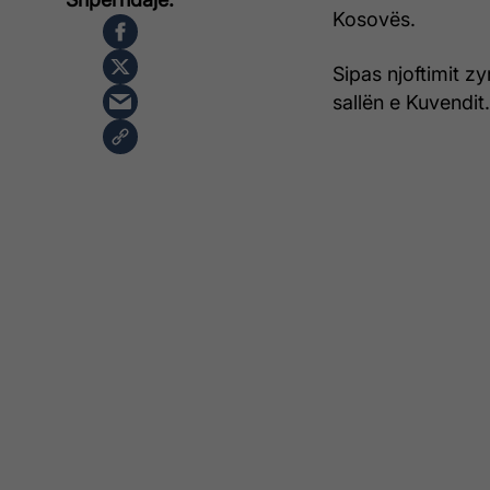
Kosovës.
Sipas njoftimit z
sallën e Kuvendit.