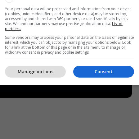
Your personal data will be processed and information from your device
(cookies, unique identifiers, and other device data) may be stored by,
accessed by and shared with 369 partners, or used specifically by this
site. We and our partners may use precise geolocation data.
List of
partners.
Some vendors may process your personal data on the basis of legitimate
interest, which you can object to by managing your options below. Look
for a link at the bottom of this page or in the site menu to manage or
withdraw consent in privacy and cookie settings.
Manage options
Consent