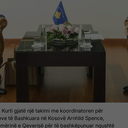
n Kurti gjatë një takimi me koordinatoren për
eve të Bashkuara në Kosovë Arnhild Spence,
shmërinë e Qeverisë për të bashkëpunuar ngushtë