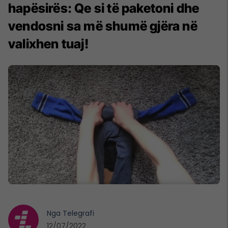
hapësirës: Qe si të paketoni dhe
vendosni sa më shumë gjëra në
valixhen tuaj!
Nga
Telegrafi
12/07/2022