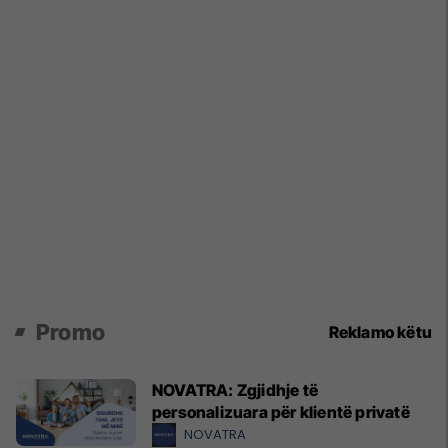
Promo
Reklamo këtu
NOVATRA: Zgjidhje të
personalizuara për klientë privatë
NOVATRA