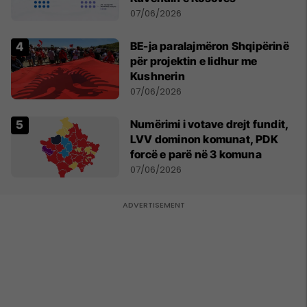
07/06/2026
BE-ja paralajmëron Shqipërinë
për projektin e lidhur me
Kushnerin
07/06/2026
Numërimi i votave drejt fundit,
LVV dominon komunat, PDK
forcë e parë në 3 komuna
07/06/2026