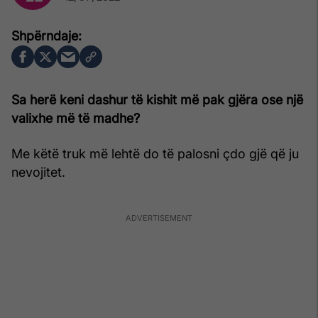
Sa herë keni dashur të kishit më pak gjëra ose një
valixhe më të madhe?
Me këtë truk më lehtë do të palosni çdo gjë që ju
nevojitet.