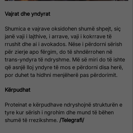
Vajrat dhe yndyrat
Shumica e vajrave oksidohen shumë shpejt, siç
janë vaji i lajthive, i arrave, vaji i kokrrave të
rrushit dhe ai i avokados. Nëse i përdorni sërish
për zierje apo fërgim, do të shndërrohen në
trans-yndyra të ndryshme. Më së miri do të ishte
që asnjë lloj yndyre të mos e përdorni disa herë,
por duhet ta hidhni menjëherë pas përdorimit.
Kërpudhat
Proteinat e kërpudhave ndryshojnë strukturën e
tyre kur sërish i ngrohim dhe mund të bëhen
shumë të rrezikshme.
/Telegrafi/