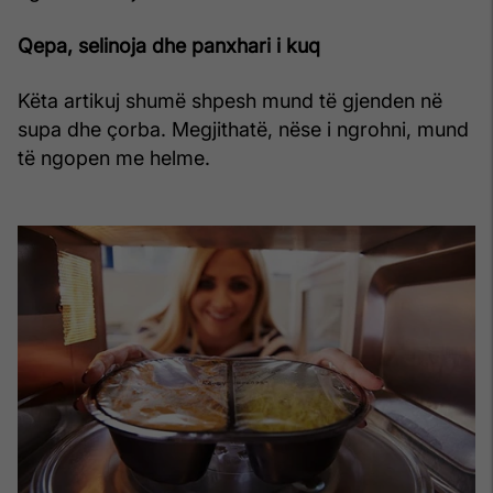
Qepa, selinoja dhe panxhari i kuq
Këta artikuj shumë shpesh mund të gjenden në
supa dhe çorba. Megjithatë, nëse i ngrohni, mund
të ngopen me helme.