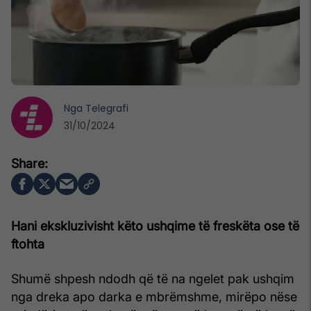
Nga
Telegrafi
31/10/2024
Hani ekskluzivisht këto ushqime të freskëta ose të
ftohta
Shumë shpesh ndodh që të na ngelet pak ushqim
nga dreka apo darka e mbrëmshme, mirëpo nëse