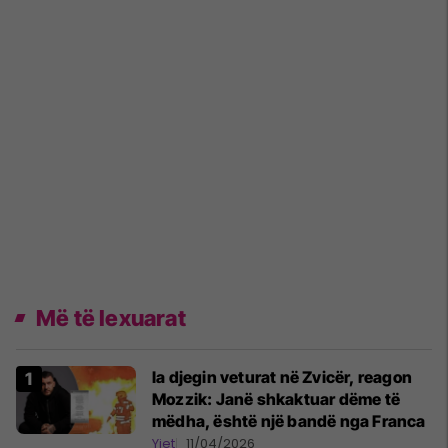
Më të lexuarat
Ia djegin veturat në Zvicër, reagon
Mozzik: Janë shkaktuar dëme të
mëdha, është një bandë nga Franca
Yjet
11/04/2026