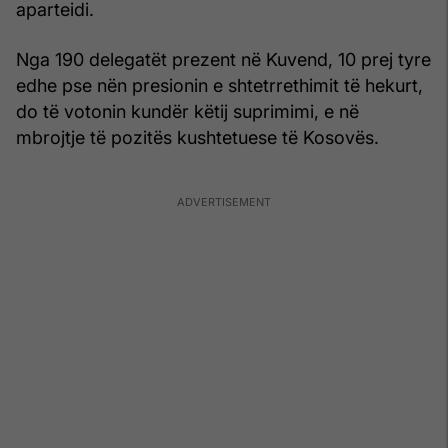
aparteidi.
Nga 190 delegatët prezent në Kuvend, 10 prej tyre
edhe pse nën presionin e shtetrrethimit të hekurt,
do të votonin kundër këtij suprimimi, e në
mbrojtje të pozitës kushtetuese të Kosovës.