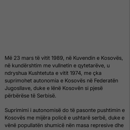
Më 23 mars të vitit 1989, në Kuvendin e Kosovës,
në kundërshtim me vullnetin e qytetarëve, u
ndryshua Kushtetuta e vitit 1974, me çka
suprimohet autonomia e Kosovës në Federatën
Jugosllave, duke e lënë Kosovën si pjesë
përbërëse të Serbisë.
Suprimimi i autonomisë do të pasonte pushtimin e
Kosovës me mijëra policë e ushtarë serbë, duke e
vënë popullatën shumicë nën masa represive dhe