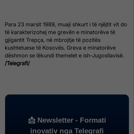
Para 23 marsit 1989, muaji shkurt i të njëjtit vit do
të karakterizohej me grevën e minatorëve të
gjigantit Trepça, në mbrojtje të pozitës
kushtetuese të Kosovës. Greva e minatorëve
dëshmon se lëkundi themelet e ish-Jugosllavisë.
/Telegrafi/