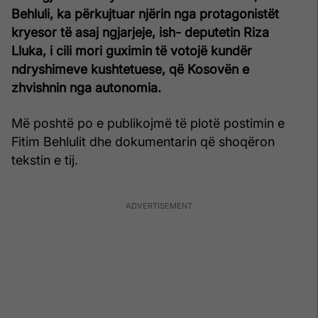
Behluli, ka përkujtuar njërin nga protagonistët
kryesor të asaj ngjarjeje, ish- deputetin Riza
Lluka, i cili mori guximin të votojë kundër
ndryshimeve kushtetuese, që Kosovën e
zhvishnin nga autonomia.
Më poshtë po e publikojmë të plotë postimin e
Fitim Behlulit dhe dokumentarin që shoqëron
tekstin e tij.