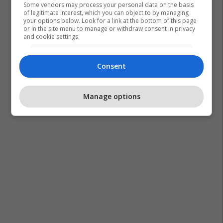
Some vendors may process your personal data on the basis
of legitimate interest, which you can object to by managing
your options below. Look for a link at the bottom of this page
or in the site menu to manage or withdraw consent in privacy
and cookie settings.
Consent
Manage options