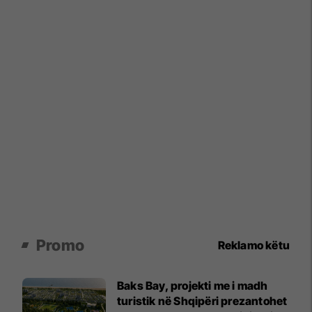
Promo
Reklamo këtu
Baks Bay, projekti me i madh
turistik në Shqipëri prezantohet