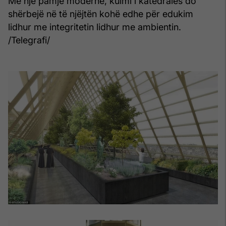
Me një pamje moderne, kulmi i katedrales do
shërbejë në të njëjtën kohë edhe për edukim
lidhur me integritetin lidhur me ambientin.
/Telegrafi/