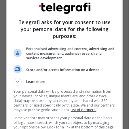
Telegrafi asks for your consent to use
your personal data for the following
purposes:
Personalised advertising and content, advertising and
content measurement, audience research and
services development
Store and/or access information on a device
Learn more
Your personal data will be processed and information from
your device (cookies, unique identifiers, and other device
data) may be stored by, accessed by and shared with 369
partners, or used specifically by this site. We and our partners
may use precise geolocation data.
List of partners.
Some vendors may process your personal data on the basis
of legitimate interest, which you can object to by managing
your options below. Look for a link at the bottom of this page