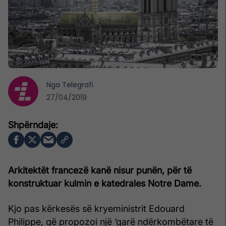
Nga
Telegrafi
27/04/2019
Arkitektët francezë kanë nisur punën, për të
konstruktuar kulmin e katedrales Notre Dame.
Kjo pas kërkesës së kryeministrit Edouard
Philippe, që propozoi një ‘garë ndërkombëtare të