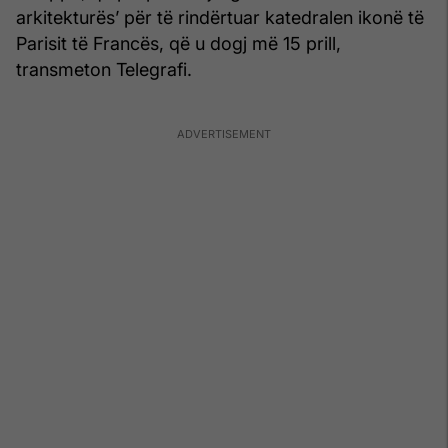
arkitekturës’ për të rindërtuar katedralen ikonë të
Parisit të Francës, që u dogj më 15 prill,
transmeton Telegrafi.