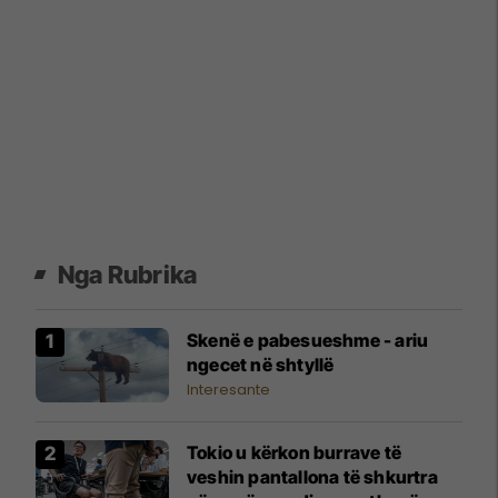
Nga Rubrika
Skenë e pabesueshme - ariu
ngecet në shtyllë
Interesante
Tokio u kërkon burrave të
veshin pantallona të shkurtra