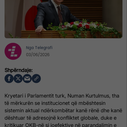
Nga
Telegrafi
03/06/2026
Kryetari i Parlamentit turk, Numan Kurtulmus, tha
të mërkurën se institucionet që mbështesin
sistemin aktual ndërkombëtar kanë rënë dhe kanë
dështuar të adresojnë konfliktet globale, duke e
kritikuar OKB-në si joefektive në parandalimin e