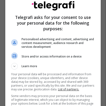
Telegrafi asks for your consent to use
your personal data for the following
purposes:
Turqia
Okb
Personalised advertising and content, advertising and
content measurement, audience research and
services development
Store and/or access information on a device
Learn more
Your personal data will be processed and information from
your device (cookies, unique identifiers, and other device
data) may be stored by, accessed by and shared with 369
partners, or used specifically by this site. We and our partners
may use precise geolocation data.
List of partners.
Some vendors may process your personal data on the basis
of legitimate interest, which you can object to by managing
your options below. Look for a link at the bottom of this page