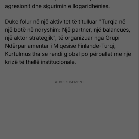
agresionit dhe sigurimin e llogaridhënies.
Duke folur në një aktivitet të titulluar "Turqia në
një botë në ndryshim: Një partner, një balancues,
një aktor strategjik", të organizuar nga Grupi
Ndërparlamentar i Miqësisë Finlandë-Turqi,
Kurtulmus tha se rendi global po përballet me një
krizë të thellë institucionale.