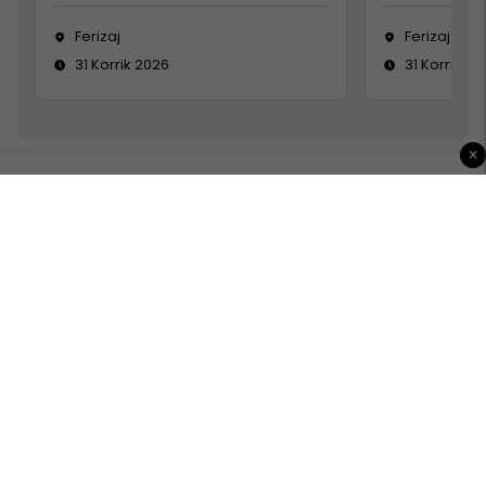
Ferizaj
Ferizaj
31 Korrik 2026
31 Korrik 20
×