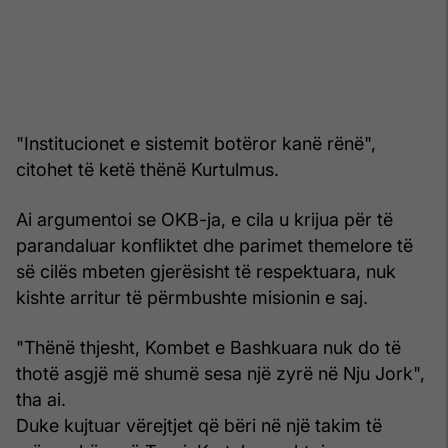
"Institucionet e sistemit botëror kanë rënë",
citohet të ketë thënë Kurtulmus.
Ai argumentoi se OKB-ja, e cila u krijua për të
parandaluar konfliktet dhe parimet themelore të
së cilës mbeten gjerësisht të respektuara, nuk
kishte arritur të përmbushte misionin e saj.
"Thënë thjesht, Kombet e Bashkuara nuk do të
thotë asgjë më shumë sesa një zyrë në Nju Jork",
tha ai.
Duke kujtuar vërejtjet që bëri në një takim të