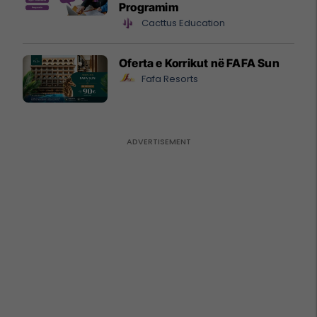
Programim
Cacttus Education
Oferta e Korrikut në FAFA Sun
Fafa Resorts