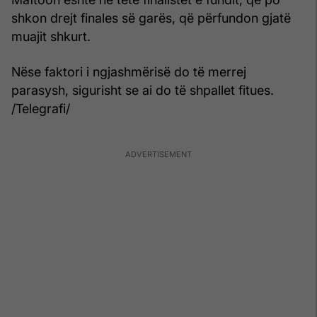
shkon drejt finales së garës, që përfundon gjatë
muajit shkurt.
Nëse faktori i ngjashmërisë do të merrej
parasysh, sigurisht se ai do të shpallet fitues.
/Telegrafi/