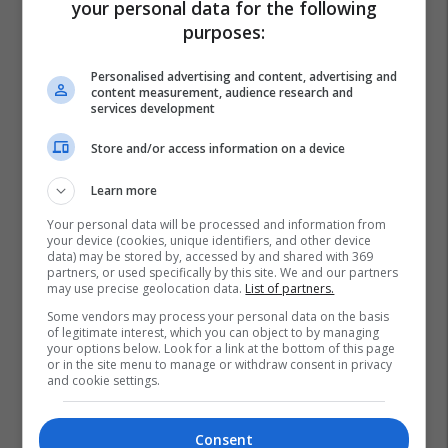
your personal data for the following
purposes:
Personalised advertising and content, advertising and
content measurement, audience research and
services development
Store and/or access information on a device
Learn more
Your personal data will be processed and information from
your device (cookies, unique identifiers, and other device
data) may be stored by, accessed by and shared with 369
partners, or used specifically by this site. We and our partners
may use precise geolocation data.
List of partners.
Some vendors may process your personal data on the basis
of legitimate interest, which you can object to by managing
your options below. Look for a link at the bottom of this page
or in the site menu to manage or withdraw consent in privacy
and cookie settings.
Consent