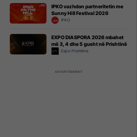
IPKO vazhdon partneritetin me
Sunny Hill Festival 2026
IPKO
EXPO DIASPORA 2026 mbahet
më 3, 4 dhe 5 gusht në Prishtinë
Expo Prishtina