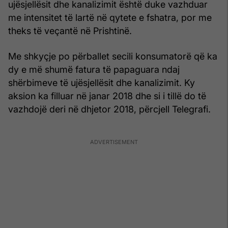
ujësjellësit dhe kanalizimit është duke vazhduar
me intensitet të lartë në qytete e fshatra, por me
theks të veçantë në Prishtinë.
Me shkyçje po përballet secili konsumatorë që ka
dy e më shumë fatura të papaguara ndaj
shërbimeve të ujësjellësit dhe kanalizimit. Ky
aksion ka filluar në janar 2018 dhe si i tillë do të
vazhdojë deri në dhjetor 2018, përcjell Telegrafi.