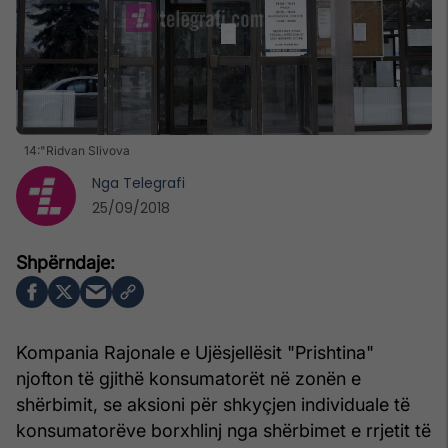
14:"Ridvan Slivova
Nga
Telegrafi
25/09/2018
Kompania Rajonale e Ujësjellësit "Prishtina"
njofton të gjithë konsumatorët në zonën e
shërbimit, se aksioni për shkyçjen individuale të
konsumatorëve borxhlinj nga shërbimet e rrjetit të