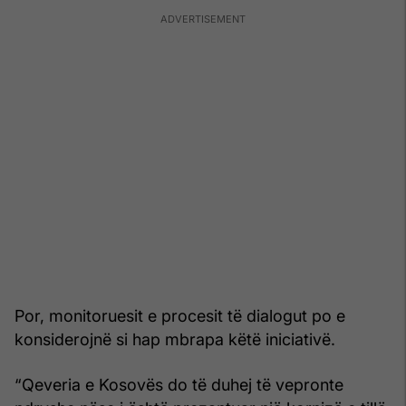
Por, monitoruesit e procesit të dialogut po e
konsiderojnë si hap mbrapa këtë iniciativë.
“Qeveria e Kosovës do të duhej të vepronte