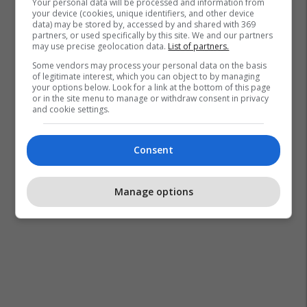
Your personal data will be processed and information from
your device (cookies, unique identifiers, and other device
data) may be stored by, accessed by and shared with 369
partners, or used specifically by this site. We and our partners
may use precise geolocation data.
List of partners.
Some vendors may process your personal data on the basis
of legitimate interest, which you can object to by managing
your options below. Look for a link at the bottom of this page
or in the site menu to manage or withdraw consent in privacy
and cookie settings.
Consent
Manage options