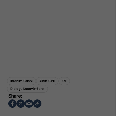
Ibrahim Gashi
Albin Kurti
Kdi
Dialogu Kosovë-Serbi