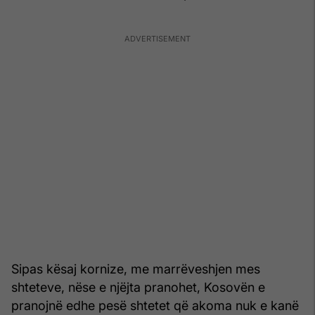
Sipas kësaj kornize, me marrëveshjen mes
shteteve, nëse e njëjta pranohet, Kosovën e
pranojnë edhe pesë shtetet që akoma nuk e kanë