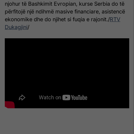
njohur të Bashkimit Evropian, kurse Serbia do të
përfitojë një ndihmë masive financiare, asistencë
ekonomike dhe do njihet si fuqia e rajonit./
RTV
Dukagjini
/