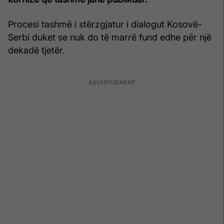
Procesi tashmë i stërzgjatur i dialogut Kosovë-
Serbi duket se nuk do të marrë fund edhe për një
dekadë tjetër.