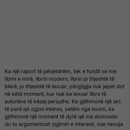
Ka një raport të përjetshëm, tek e fundit se me
librin e mirë, librin modern, librin jo thjeshtë të
blerë, jo thjeshtë të lexuar, përgjigjja nuk jepet dot
në këtë moment, kur nuk ke lexuar libra të
autorëve të kësaj periudhe. Ka gjithmonë një akt
të parë që zgjon interes, vetëm nga leximi, ka
gjithmonë një moment të dytë që me domosdo
do ta argumentosh zgjimin e interesit, ose nevoja