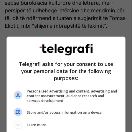
sepse burokracia kulturore dhe letrare, merr
përsipër të udhëheqë letërsinë dhe mendimin për
të, që të ndërmend situatën e sugjerimit të Tomas
Eliotit, mbi “shijen e mbrapshtë të leximit”.
Telegrafi asks for your consent to use
your personal data for the following
purposes:
Personalised advertising and content, advertising and
content measurement, audience research and
services development
Store and/or access information on a device
Learn more