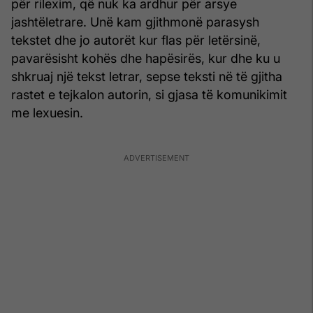
për rilexim, që nuk ka ardhur për arsye
jashtëletrare. Unë kam gjithmonë parasysh
tekstet dhe jo autorët kur flas për letërsinë,
pavarësisht kohës dhe hapësirës, kur dhe ku u
shkruaj një tekst letrar, sepse teksti në të gjitha
rastet e tejkalon autorin, si gjasa të komunikimit
me lexuesin.