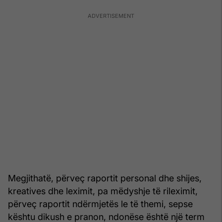
Megjithatë, përveç raportit personal dhe shijes,
kreatives dhe leximit, pa mëdyshje të rileximit,
përveç raportit ndërmjetës le të themi, sepse
kështu dikush e pranon, ndonëse është një term