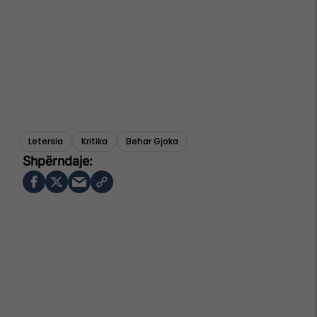
Letersia
Kritika
Behar Gjoka