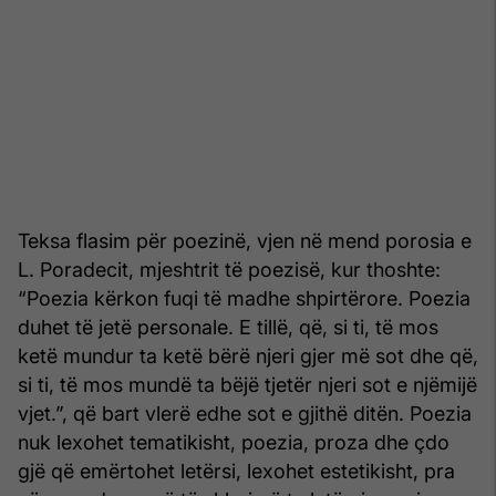
Teksa flasim për poezinë, vjen në mend porosia e
L. Poradecit, mjeshtrit të poezisë, kur thoshte:
“Poezia kërkon fuqi të madhe shpirtërore. Poezia
duhet të jetë personale. E tillë, që, si ti, të mos
ketë mundur ta ketë bërë njeri gjer më sot dhe që,
si ti, të mos mundë ta bëjë tjetër njeri sot e njëmijë
vjet.”, që bart vlerë edhe sot e gjithë ditën. Poezia
nuk lexohet tematikisht, poezia, proza dhe çdo
gjë që emërtohet letërsi, lexohet estetikisht, pra