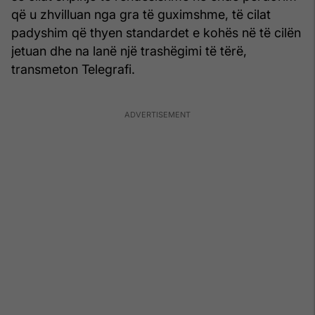
që u zhvilluan nga gra të guximshme, të cilat
padyshim që thyen standardet e kohës në të cilën
jetuan dhe na lanë një trashëgimi të tërë,
transmeton Telegrafi.