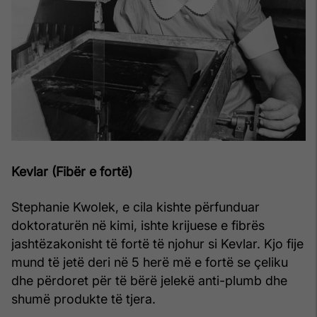
Kevlar (Fibër e fortë)
Stephanie Kwolek, e cila kishte përfunduar
doktoraturën në kimi, ishte krijuese e fibrës
jashtëzakonisht të fortë të njohur si Kevlar. Kjo fije
mund të jetë deri në 5 herë më e fortë se çeliku
dhe përdoret për të bërë jelekë anti-plumb dhe
shumë produkte të tjera.