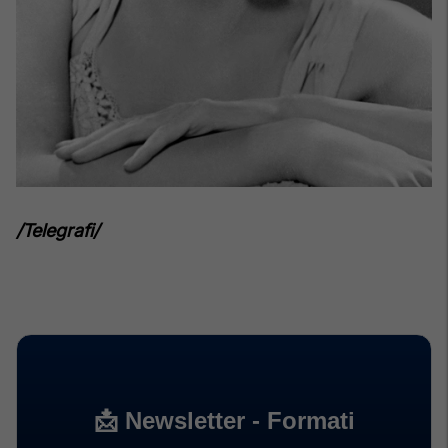
/Telegrafi/