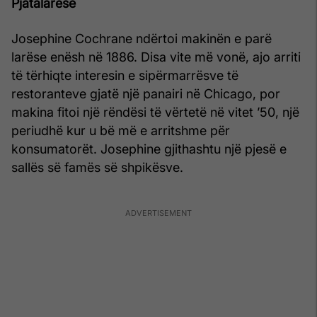
Pjatalarëse
Josephine Cochrane ndërtoi makinën e parë
larëse enësh në 1886. Disa vite më vonë, ajo arriti
të tërhiqte interesin e sipërmarrësve të
restoranteve gjatë një panairi në Chicago, por
makina fitoi një rëndësi të vërtetë në vitet ’50, një
periudhë kur u bë më e arritshme për
konsumatorët. Josephine gjithashtu një pjesë e
sallës së famës së shpikësve.