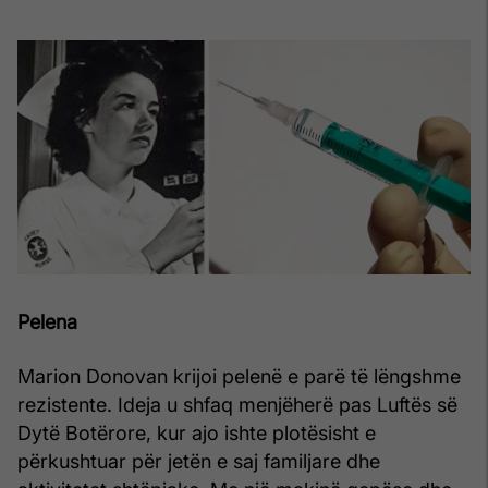
Pelena
Marion Donovan krijoi pelenë e parë të lëngshme
rezistente. Ideja u shfaq menjëherë pas Luftës së
Dytë Botërore, kur ajo ishte plotësisht e
përkushtuar për jetën e saj familjare dhe