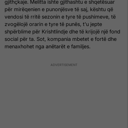
gjithçkaje. Melitta ishte gjithashtu e shqetësuar
për mirëqenien e punonjësve të saj, kështu që
vendosi të rritë sezonin e tyre të pushimeve, të
zvogëlojë orarin e tyre të punës, t'u jepte
shpërblime për Krishtlindje dhe të krijojë një fond
social për ta. Sot, kompania mbetet e fortë dhe
menaxhohet nga anëtarët e familjes.