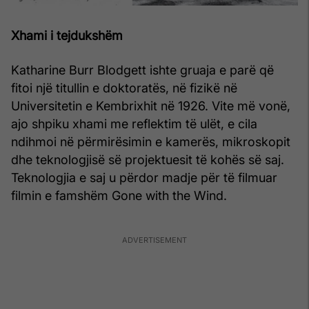
Xhami i tejdukshëm
Katharine Burr Blodgett ishte gruaja e parë që
fitoi një titullin e doktoratës, në fizikë në
Universitetin e Kembrixhit në 1926. Vite më vonë,
ajo shpiku xhami me reflektim të ulët, e cila
ndihmoi në përmirësimin e kamerës, mikroskopit
dhe teknologjisë së projektuesit të kohës së saj.
Teknologjia e saj u përdor madje për të filmuar
filmin e famshëm Gone with the Wind.