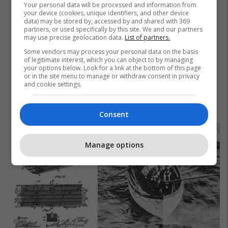
Your personal data will be processed and information from
your device (cookies, unique identifiers, and other device
data) may be stored by, accessed by and shared with 369
partners, or used specifically by this site. We and our partners
may use precise geolocation data.
List of partners.
Some vendors may process your personal data on the basis
of legitimate interest, which you can object to by managing
your options below. Look for a link at the bottom of this page
or in the site menu to manage or withdraw consent in privacy
and cookie settings.
Consent
Manage options