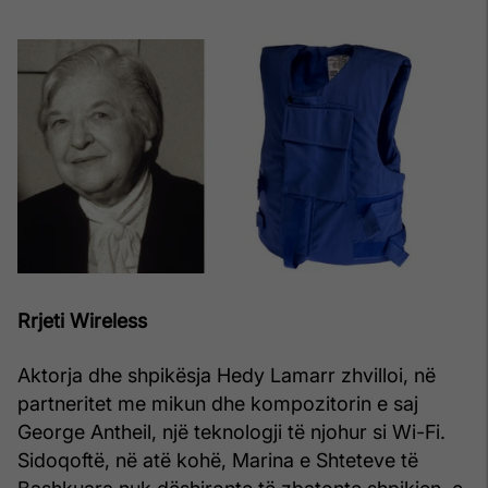
Rrjeti Wireless
Aktorja dhe shpikësja Hedy Lamarr zhvilloi, në
partneritet me mikun dhe kompozitorin e saj
George Antheil, një teknologji të njohur si Wi-Fi.
Sidoqoftë, në atë kohë, Marina e Shteteve të