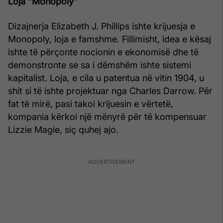
Loja “Monopoly”
Dizajnerja Elizabeth J. Phillips ishte krijuesja e
Monopoly, loja e famshme. Fillimisht, idea e kësaj
ishte të përçonte nocionin e ekonomisë dhe të
demonstronte se sa i dëmshëm ishte sistemi
kapitalist. Loja, e cila u patentua në vitin 1904, u
shit si të ishte projektuar nga Charles Darrow. Për
fat të mirë, pasi takoi krijuesin e vërtetë,
kompania kërkoi një mënyrë për të kompensuar
Lizzie Magie, siç quhej ajo.