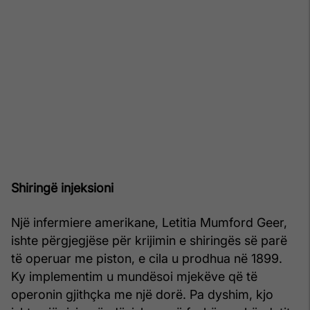
Shiringë injeksioni
Një infermiere amerikane, Letitia Mumford Geer,
ishte përgjegjëse për krijimin e shiringës së parë
të operuar me piston, e cila u prodhua në 1899.
Ky implementim u mundësoi mjekëve që të
operonin gjithçka me një dorë. Pa dyshim, kjo