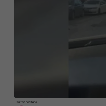
10:"Webeditor3