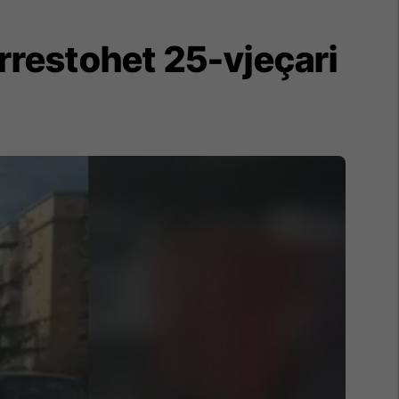
rrestohet 25-vjeçari