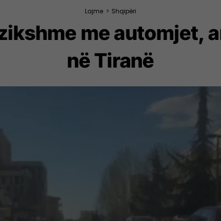
Lajme
>
Shqipëri
zikshme me automjet, a
në Tiranë