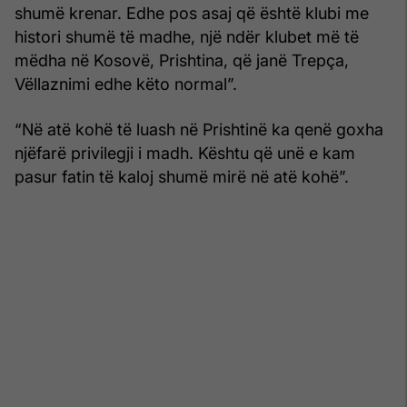
shumë krenar. Edhe pos asaj që është klubi me
histori shumë të madhe, një ndër klubet më të
mëdha në Kosovë, Prishtina, që janë Trepça,
Vëllaznimi edhe këto normal”.
“Në atë kohë të luash në Prishtinë ka qenë goxha
njëfarë privilegji i madh. Kështu që unë e kam
pasur fatin të kaloj shumë mirë në atë kohë”.