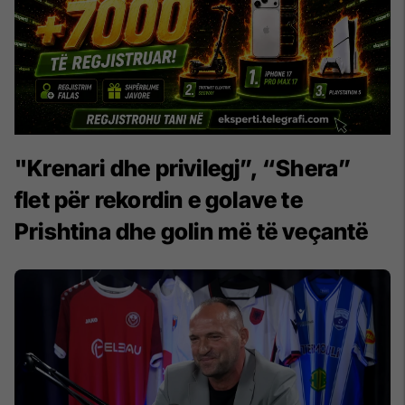
"Krenari dhe privilegj”, “Shera”
flet për rekordin e golave te
Prishtina dhe golin më të veçantë