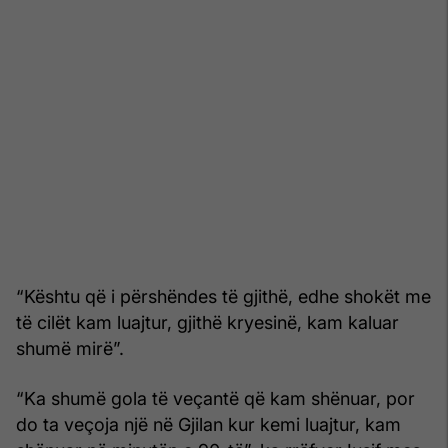
“Kështu që i përshëndes të gjithë, edhe shokët me
të cilët kam luajtur, gjithë kryesinë, kam kaluar
shumë mirë”.
“Ka shumë gola të veçantë që kam shënuar, por
do ta veçoja një në Gjilan kur kemi luajtur, kam