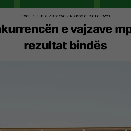
Sport
>
Futboll
>
Kosovë
>
Kombëtarja e Kosovës
kurrencën e vajzave mp
rezultat bindës