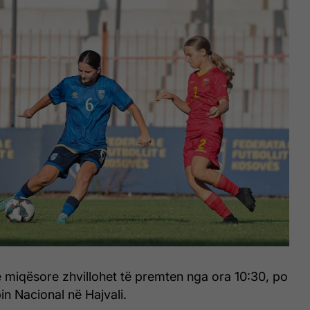
 miqësore zhvillohet të premten nga ora 10:30, po
n Nacional në Hajvali.