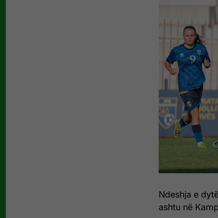
Ndeshja e dytë
ashtu në Kampi