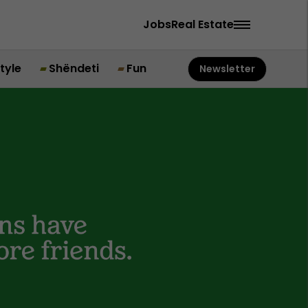
Jobs
Real Estate
style
Shëndeti
Fun
Newsletter