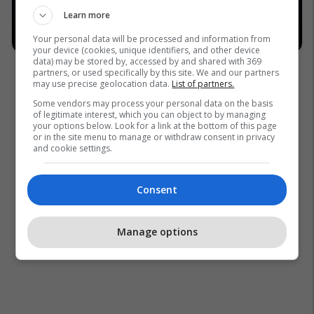
Learn more
Your personal data will be processed and information from
your device (cookies, unique identifiers, and other device
data) may be stored by, accessed by and shared with 369
partners, or used specifically by this site. We and our partners
may use precise geolocation data.
List of partners.
Some vendors may process your personal data on the basis
of legitimate interest, which you can object to by managing
your options below. Look for a link at the bottom of this page
or in the site menu to manage or withdraw consent in privacy
and cookie settings.
Consent
Manage options