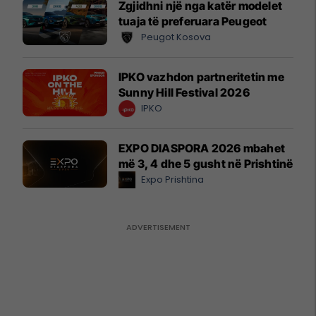
Zgjidhni një nga katër modelet
tuaja të preferuara Peugeot
Peugot Kosova
IPKO vazhdon partneritetin me
Sunny Hill Festival 2026
IPKO
EXPO DIASPORA 2026 mbahet
më 3, 4 dhe 5 gusht në Prishtinë
Expo Prishtina