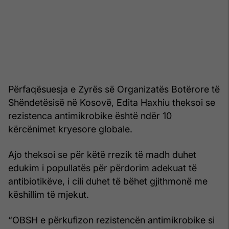
Përfaqësuesja e Zyrës së Organizatës Botërore të
Shëndetësisë në Kosovë, Edita Haxhiu theksoi se
rezistenca antimikrobike është ndër 10
kërcënimet kryesore globale.
Ajo theksoi se për këtë rrezik të madh duhet
edukim i popullatës për përdorim adekuat të
antibiotikëve, i cili duhet të bëhet gjithmonë me
këshillim të mjekut.
“OBSH e përkufizon rezistencën antimikrobike si