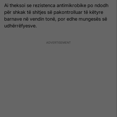
Ai theksoi se rezistenca antimikrobike po ndodh
për shkak të shitjes së pakontrolluar të këtyre
barnave në vendin tonë, por edhe mungesës së
udhërrëfyesve.