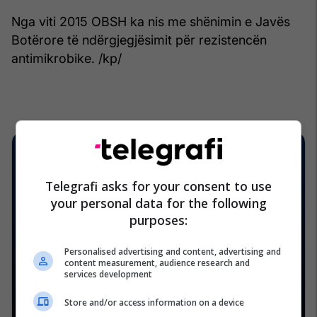
Nga viti 2015 OBSH ka nis me shënimin e Javës
Botërore të ndërgjegjësimit për rezistencën
antimikrobike. /kp/
Telegrafi asks for your consent to use
your personal data for the following
purposes:
Personalised advertising and content, advertising and
content measurement, audience research and
services development
Store and/or access information on a device