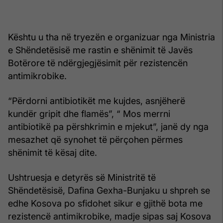
Kështu u tha në tryezën e organizuar nga Ministria
e Shëndetësisë me rastin e shënimit të Javës
Botërore të ndërgjegjësimit për rezistencën
antimikrobike.
“Përdorni antibiotikët me kujdes, asnjëherë
kundër gripit dhe flamës”, “ Mos merrni
antibiotikë pa përshkrimin e mjekut”, janë dy nga
mesazhet që synohet të përçohen përmes
shënimit të kësaj dite.
Ushtruesja e detyrës së Ministritë të
Shëndetësisë, Dafina Gexha-Bunjaku u shpreh se
edhe Kosova po sfidohet sikur e gjithë bota me
rezistencë antimikrobike, madje sipas saj Kosova