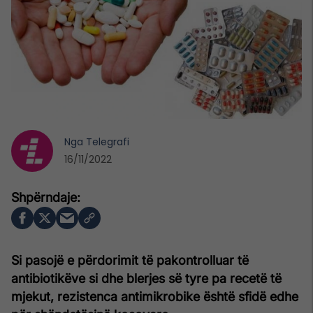
Nga
Telegrafi
16/11/2022
Si pasojë e përdorimit të pakontrolluar të
antibiotikëve si dhe blerjes së tyre pa recetë të
mjekut, rezistenca antimikrobike është sfidë edhe