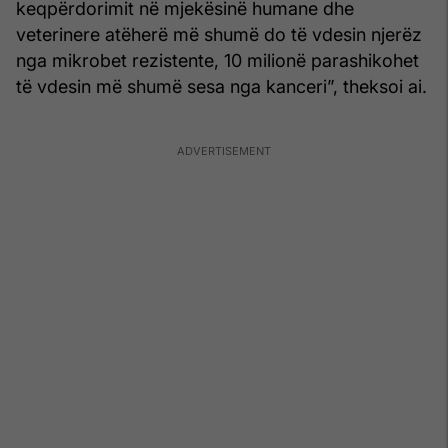
keqpërdorimit në mjekësinë humane dhe
veterinere atëherë më shumë do të vdesin njerëz
nga mikrobet rezistente, 10 milionë parashikohet
të vdesin më shumë sesa nga kanceri”, theksoi ai.