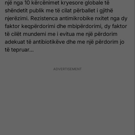
një nga 10 kërcënimet kryesore globale të
shëndetit publik me të cilat përballet i gjithë
njerëzimi. Rezistenca antimikrobike nxitet nga dy
faktor keqpërdorimi dhe mbipërdorimi, dy faktor
të cilët mundemi me i evitua me një përdorim
adekuat të antibiotikëve dhe me një përdorim jo
të tepruar...