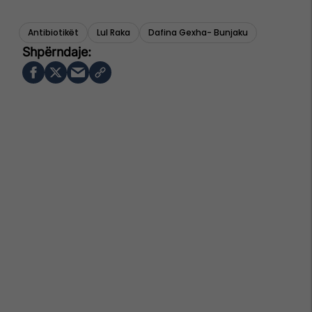
Antibiotikët
Lul Raka
Dafina Gexha- Bunjaku