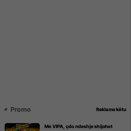
Promo
Reklamo këtu
Me VIPA, çdo ndeshje shijohet