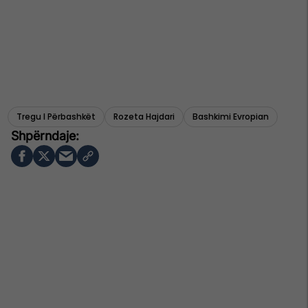
Tregu I Përbashkët
Rozeta Hajdari
Bashkimi Evropian