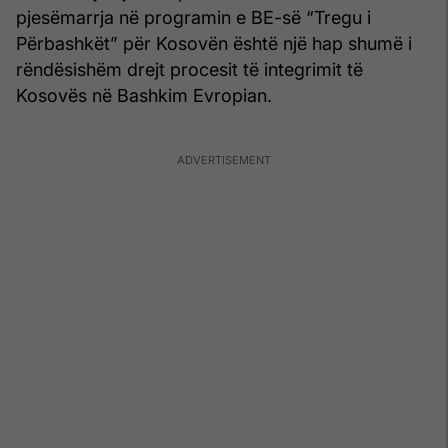
pjesëmarrja në programin e BE-së “Tregu i
Përbashkët” për Kosovën është një hap shumë i
rëndësishëm drejt procesit të integrimit të
Kosovës në Bashkim Evropian.