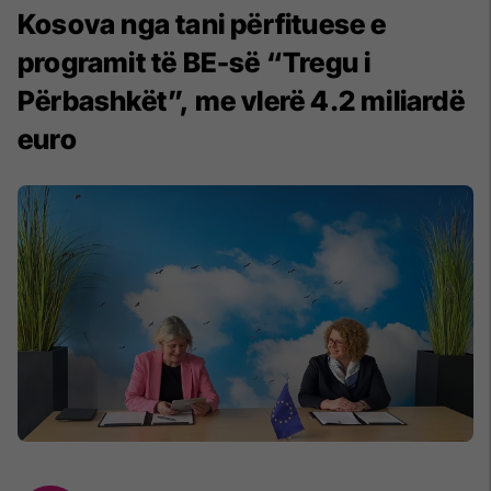
Kosova nga tani përfituese e
programit të BE-së “Tregu i
Përbashkët”, me vlerë 4.2 miliardë
euro