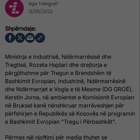
Nga
Telegrafi
12/05/2023
Ministrja e Industrisë, Ndërmarrësisë dhe
Tregtisë, Rozeta Hajdari dhe drejtorja e
përgjithshme për Tregun e Brendshëm të
Bashkimit Evropian, Industrinë, Ndërmarrësinë
dhe Ndërmarrjet e Vogla e të Mesme (DG GROË),
Kerstin Jorna, në ambientet e Komisionit Evropian
në Bruksel kanë nënshkruar marrëveshjen për
përfshirjen e Republikës së Kosovës në programin
e Bashkimit Evropian “Tregu i Përbashkët”.
Përmes një njoftimi për media thuhet se