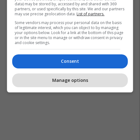
data) may be stored by, accessed by and shared with 369
partners, or used specifically by this site. We and our partners
may use precise geolocation data.
List of partners.
Some vendors may process your personal data on the basis
of legitimate interest, which you can object to by managing
your options below. Look for a link at the bottom of this page
or in the site menu to manage or withdraw consent in privacy
and cookie settings.
Consent
Manage options