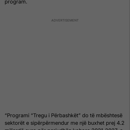
program.
“Programi “Tregu i Përbashkët” do të mbështesë
sektorët e sipërpërmendur me një buxhet prej 4.2