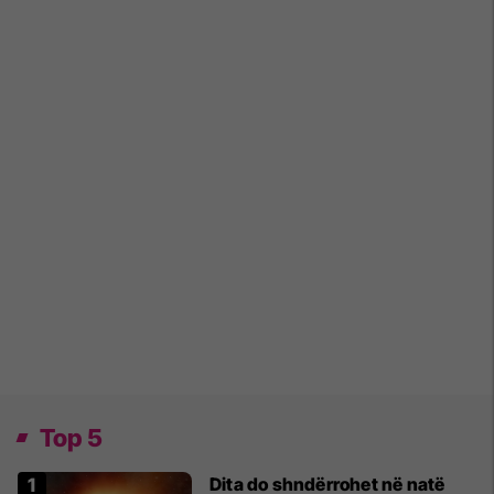
Top 5
Dita do shndërrohet në natë