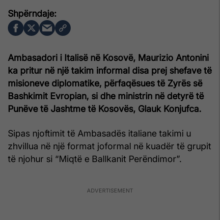
Ambasadori i Italisë në Kosovë, Maurizio Antonini
ka pritur në një takim informal disa prej shefave të
misioneve diplomatike, përfaqësues të Zyrës së
Bashkimit Evropian, si dhe ministrin në detyrë të
Punëve të Jashtme të Kosovës, Glauk Konjufca.
Sipas njoftimit të Ambasadës italiane takimi u
zhvillua në një format joformal në kuadër të grupit
të njohur si “Miqtë e Ballkanit Perëndimor”.