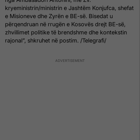
kryeministrin/ministrin e Jashtëm Konjufca, shefat
e Misioneve dhe Zyrën e BE-së. Bisedat u
përqendruan në rrugën e Kosovës drejt BE-së,
zhvillimet politike të brendshme dhe kontekstin
rajonal”, shkruhet në postim. /Telegrafi/