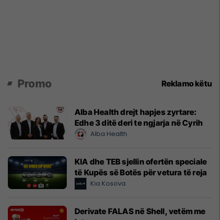
Promo
Reklamo këtu
Alba Health drejt hapjes zyrtare:
Edhe 3 ditë deri te ngjarja në Cyrih
Alba Health
KIA dhe TEB sjellin ofertën speciale
të Kupës së Botës për vetura të reja
Kia Kosova
Derivate FALAS në Shell, vetëm me