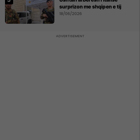
surprizon me shqipen e tij
18/06/2026