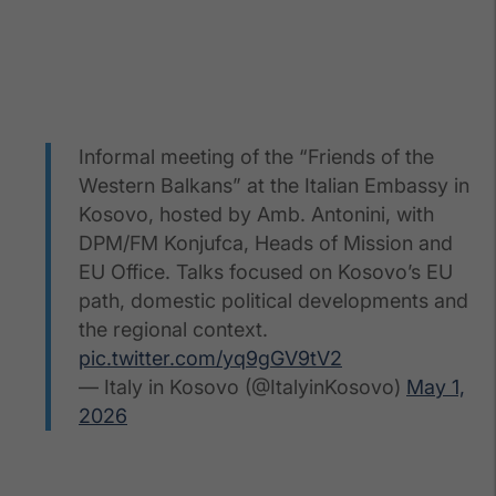
Informal meeting of the “Friends of the
Western Balkans” at the Italian Embassy in
Kosovo, hosted by Amb. Antonini, with
DPM/FM Konjufca, Heads of Mission and
EU Office. Talks focused on Kosovo’s EU
path, domestic political developments and
the regional context.
pic.twitter.com/yq9gGV9tV2
— Italy in Kosovo (@ItalyinKosovo)
May 1,
2026