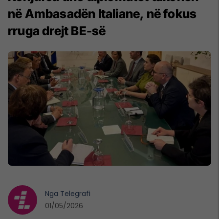
në Ambasadën Italiane, në fokus
rruga drejt BE-së
Nga
Telegrafi
01/05/2026