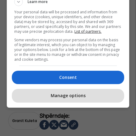
Learn more
Your personal data will be processed and information from
your device (cookies, unique identifiers, and other device
data) may be stored by, accessed by and shared with 369
partners, or used specifically by this site. We and our partners
may use precise geolocation data.
List of partners.
Some vendors may process your personal data on the basis
of legitimate interest, which you can object to by managing
your options below. Look for a link at the bottom of this page
or in the site menu to manage or withdraw consent in privacy
and cookie settings.
Consent
Manage options
Granit Kuleta