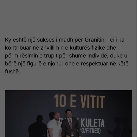
Ky është një sukses i madh për Granitin, i cili ka
kontribuar në zhvillimin e kulturës fizike dhe
përmirësimin e trupit për shumë individë, duke u
bërë një figurë e njohur dhe e respektuar në këtë
fushë.