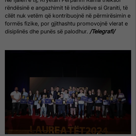
rëndësinë e angazhimit të individëve si Graniti, të
cilët nuk vetëm që kontribuojnë në përmirësimin e
formës fizike, por gjithashtu promovojnë vlerat e
disiplinës dhe punës së palodhur.
/Telegrafi/