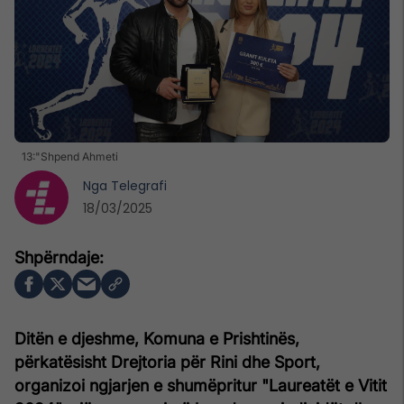
13:"Shpend Ahmeti
Nga
Telegrafi
18/03/2025
Ditën e djeshme, Komuna e Prishtinës,
përkatësisht Drejtoria për Rini dhe Sport,
organizoi ngjarjen e shumëpritur "Laureatët e Vitit