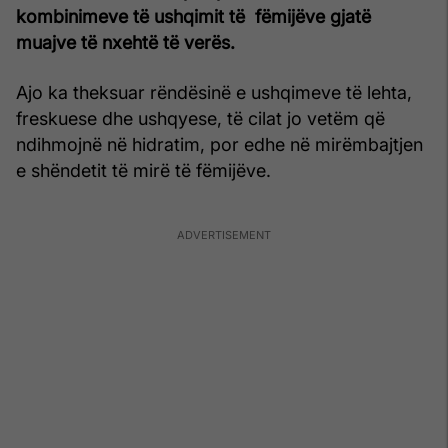
kombinimeve të ushqimit të fëmijëve gjatë
muajve të nxehtë të verës.
Ajo ka theksuar rëndësinë e ushqimeve të lehta,
freskuese dhe ushqyese, të cilat jo vetëm që
ndihmojnë në hidratim, por edhe në mirëmbajtjen
e shëndetit të mirë të fëmijëve.