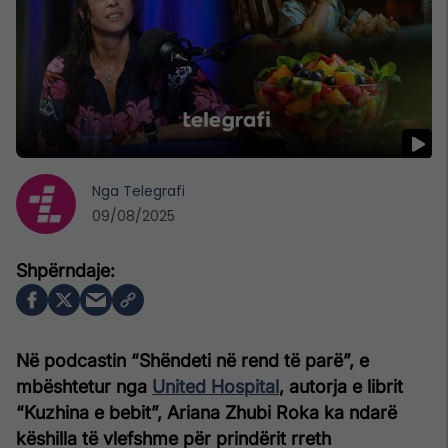
Nga
Telegrafi
09/08/2025
Në podcastin “Shëndeti në rend të parë”, e
mbështetur nga
United Hospital
, autorja e librit
“Kuzhina e bebit”, Ariana Zhubi Roka ka ndarë
këshilla të vlefshme për prindërit rreth