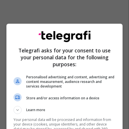
Telegrafi asks for your consent to use
your personal data for the following
purposes:
Personalised advertising and content, advertising and
content measurement, audience research and
services development
Store and/or access information on a device
Learn more
Your personal data will be processed and information from
your device (cookies, unique identifiers, and other device
data) may be stored by, accessed by and shared with 369