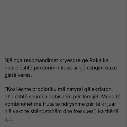
Një nga rekomandimet kryesore që Roka ka
ndarë është përdorimi i kosit si një ushqim bazë
gjatë verës.
“Kosi është probiotiku më natyral që ekziston,
dhe është shumë i dobishëm për fëmijët. Mund të
kombinohet me fruta të ndryshme për të krijuar
një vakt të shëndetshëm dhe freskues”, ka thënë
ajo.