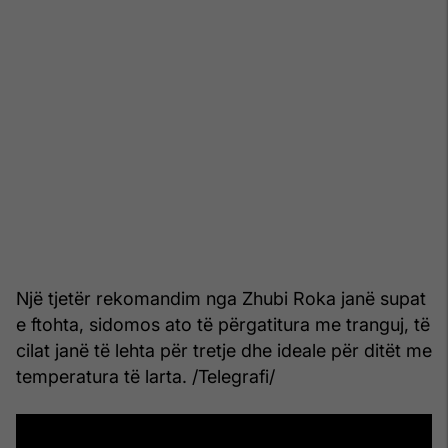
Një tjetër rekomandim nga Zhubi Roka janë supat
e ftohta, sidomos ato të përgatitura me tranguj, të
cilat janë të lehta për tretje dhe ideale për ditët me
temperatura të larta. /Telegrafi/