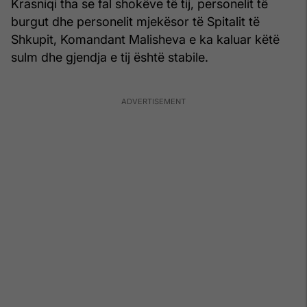
Krasniqi tha se fal shokëve të tij, personelit të
burgut dhe personelit mjekësor të Spitalit të
Shkupit, Komandant Malisheva e ka kaluar këtë
sulm dhe gjendja e tij është stabile.