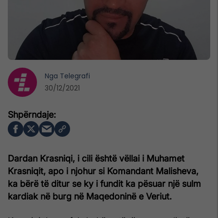
Nga
Telegrafi
30/12/2021
Dardan Krasniqi, i cili është vëllai i Muhamet
Krasniqit, apo i njohur si Komandant Malisheva,
ka bërë të ditur se ky i fundit ka pësuar një sulm
kardiak në burg në Maqedoninë e Veriut.