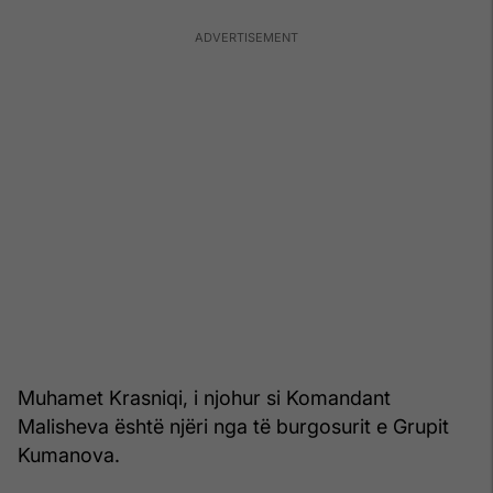
Muhamet Krasniqi, i njohur si Komandant
Malisheva është njëri nga të burgosurit e Grupit
Kumanova.