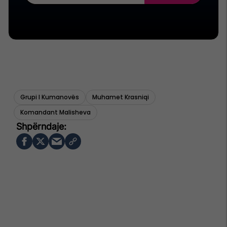
Grupi I Kumanovës
Muhamet Krasniqi
Komandant Malisheva