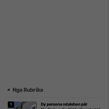
Nga Rubrika
Dy persona ndalohen për