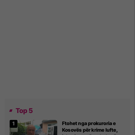
Top 5
Ftohet nga prokuroria e
Kosovës për krime lufte,