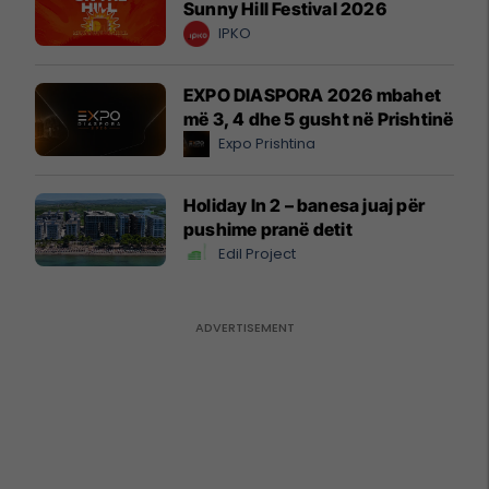
Sunny Hill Festival 2026
IPKO
EXPO DIASPORA 2026 mbahet
më 3, 4 dhe 5 gusht në Prishtinë
Expo Prishtina
Holiday In 2 – banesa juaj për
pushime pranë detit
Edil Project