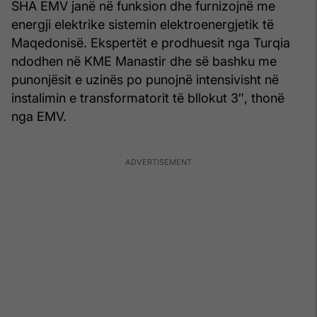
SHA EMV janë në funksion dhe furnizojnë me
energji elektrike sistemin elektroenergjetik të
Maqedonisë. Ekspertët e prodhuesit nga Turqia
ndodhen në KME Manastir dhe së bashku me
punonjësit e uzinës po punojnë intensivisht në
instalimin e transformatorit të bllokut 3″, thonë
nga EMV.