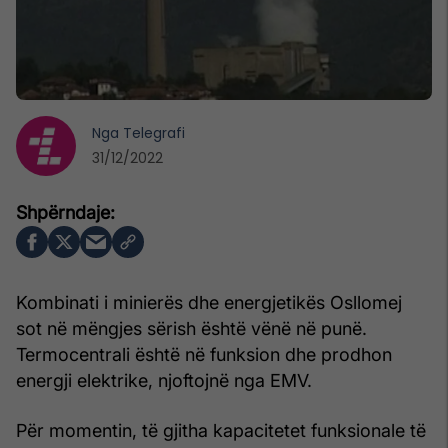
Nga
Telegrafi
31/12/2022
Kombinati i minierës dhe energjetikës Osllomej
sot në mëngjes sërish është vënë në punë.
Termocentrali është në funksion dhe prodhon
energji elektrike, njoftojnë nga EMV.
Për momentin, të gjitha kapacitetet funksionale të