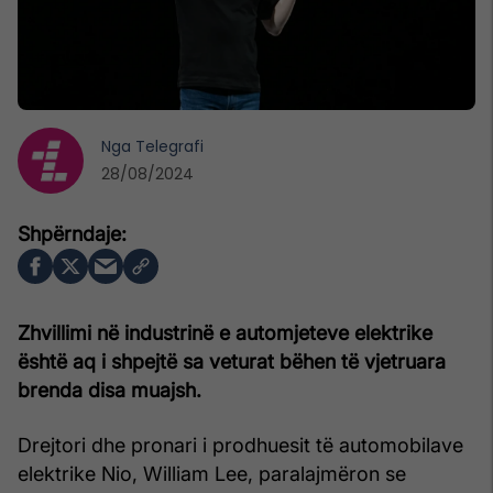
Nga
Telegrafi
28/08/2024
Zhvillimi në industrinë e automjeteve elektrike
është aq i shpejtë sa veturat bëhen të vjetruara
brenda disa muajsh.
Drejtori dhe pronari i prodhuesit të automobilave
elektrike Nio, William Lee, paralajmëron se