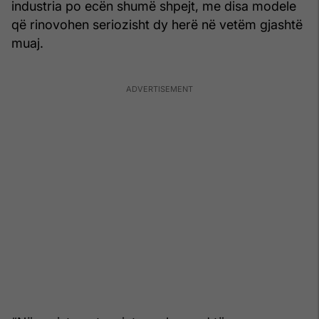
industria po ecën shumë shpejt, me disa modele
që rinovohen seriozisht dy herë në vetëm gjashtë
muaj.