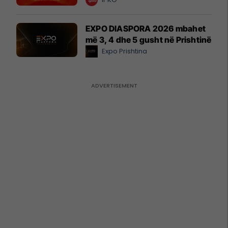
EXPO DIASPORA 2026 mbahet
më 3, 4 dhe 5 gusht në Prishtinë
Expo Prishtina