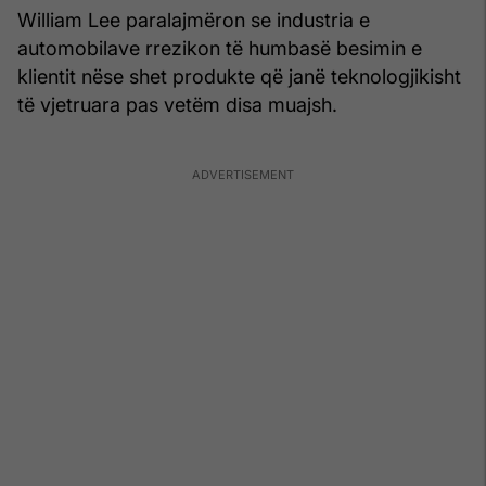
William Lee paralajmëron se industria e
automobilave rrezikon të humbasë besimin e
klientit nëse shet produkte që janë teknologjikisht
të vjetruara pas vetëm disa muajsh.