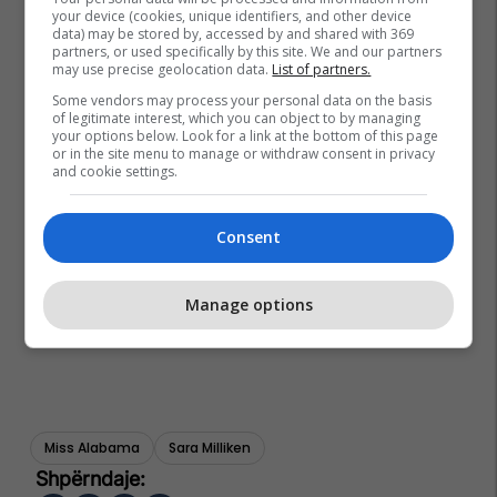
your device (cookies, unique identifiers, and other device
data) may be stored by, accessed by and shared with 369
partners, or used specifically by this site. We and our partners
may use precise geolocation data.
List of partners.
Some vendors may process your personal data on the basis
of legitimate interest, which you can object to by managing
your options below. Look for a link at the bottom of this page
or in the site menu to manage or withdraw consent in privacy
and cookie settings.
Consent
Manage options
Miss Alabama
Sara Milliken