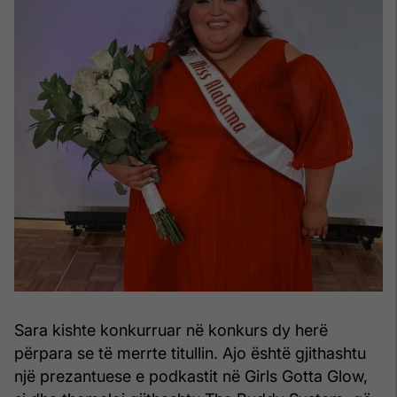
Sara kishte konkurruar në konkurs dy herë
përpara se të merrte titullin. Ajo është gjithashtu
një prezantuese e podkastit në Girls Gotta Glow,