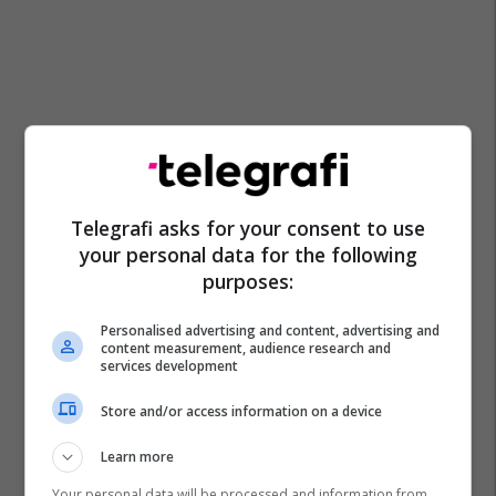
Telegrafi asks for your consent to use
your personal data for the following
purposes:
Personalised advertising and content, advertising and
content measurement, audience research and
services development
Store and/or access information on a device
Learn more
Your personal data will be processed and information from