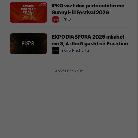
IPKO vazhdon partneritetin me
Sunny Hill Festival 2026
IPKO
EXPO DIASPORA 2026 mbahet
më 3, 4 dhe 5 gusht në Prishtinë
Expo Prishtina