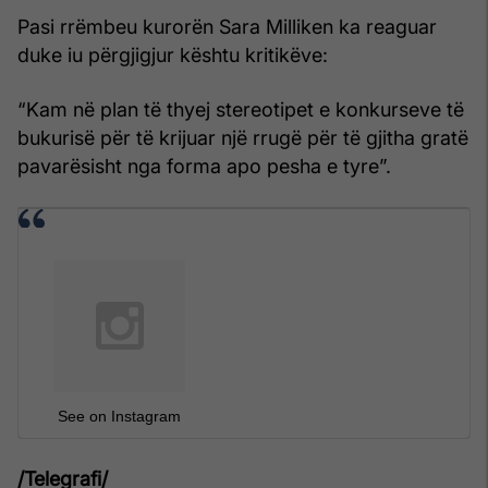
Pasi rrëmbeu kurorën Sara Milliken ka reaguar
duke iu përgjigjur kështu kritikëve:
“Kam në plan të thyej stereotipet e konkurseve të
bukurisë për të krijuar një rrugë për të gjitha gratë
pavarësisht nga forma apo pesha e tyre”.
See on Instagram
/Telegrafi/