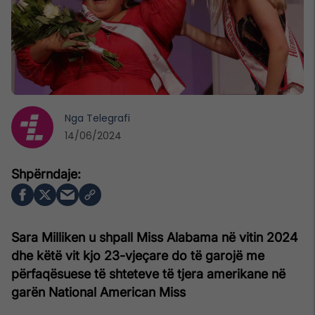
Nga
Telegrafi
14/06/2024
Sara Milliken u shpall Miss Alabama në vitin 2024
dhe këtë vit kjo 23-vjeçare do të garojë me
përfaqësuese të shteteve të tjera amerikane në
garën National American Miss