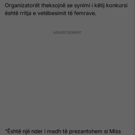
Organizatorët theksojnë se synimi i këtij konkursi
është rritja e vetëbesimit të femrave.
“Është një nder i madh të prezantohem si Miss