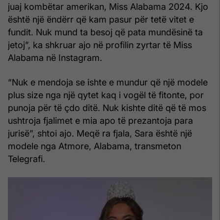
juaj kombëtar amerikan, Miss Alabama 2024. Kjo
është një ëndërr që kam pasur për tetë vitet e
fundit. Nuk mund ta besoj që pata mundësinë ta
jetoj”, ka shkruar ajo në profilin zyrtar të Miss
Alabama në Instagram.
“Nuk e mendoja se ishte e mundur që një modele
plus size nga një qytet kaq i vogël të fitonte, por
punoja për të çdo ditë. Nuk kishte ditë që të mos
ushtroja fjalimet e mia apo të prezantoja para
jurisë”, shtoi ajo. Meqë ra fjala, Sara është një
modele nga Atmore, Alabama, transmeton
Telegrafi.