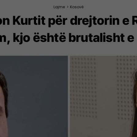
Lajme
>
Kosovë
gon Kurtit për drejtorin 
, kjo është brutalisht 