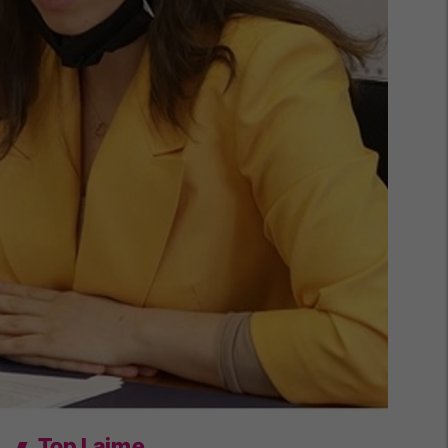
Top Lajme