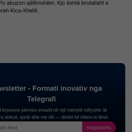
Po abuzon qëllimshëm. Kjo është brutalisht e
reh Kica-Xhelili.