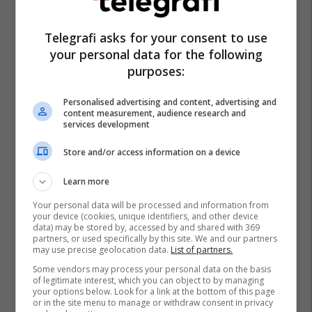
Telegrafi asks for your consent to use
your personal data for the following
purposes:
Personalised advertising and content, advertising and
content measurement, audience research and
services development
Store and/or access information on a device
Learn more
Your personal data will be processed and information from
your device (cookies, unique identifiers, and other device
data) may be stored by, accessed by and shared with 369
partners, or used specifically by this site. We and our partners
may use precise geolocation data.
List of partners.
Some vendors may process your personal data on the basis
of legitimate interest, which you can object to by managing
your options below. Look for a link at the bottom of this page
or in the site menu to manage or withdraw consent in privacy