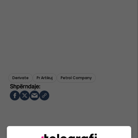
Derivate
Pr Artikuj
Petrol Company