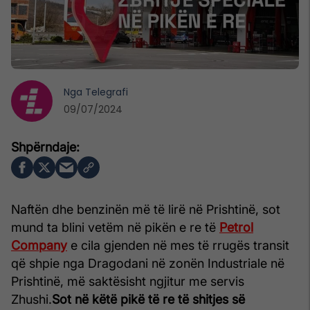
Nga
Telegrafi
09/07/2024
Naftën dhe benzinën më të lirë në Prishtinë, sot
mund ta blini vetëm në pikën e re të
Petrol
Company
e cila gjenden në mes të rrugës transit
që shpie nga Dragodani në zonën Industriale në
Prishtinë, më saktësisht ngjitur me servis
Zhushi.
Sot në këtë pikë të re të shitjes së