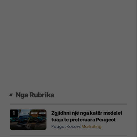
Nga Rubrika
Zgjidhni një nga katër modelet
tuaja të preferuara Peugeot
Peugot Kosova
Marketing