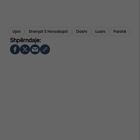
Ujori
Shenjat E Horoskopit
Dashi
Luani
Paratë