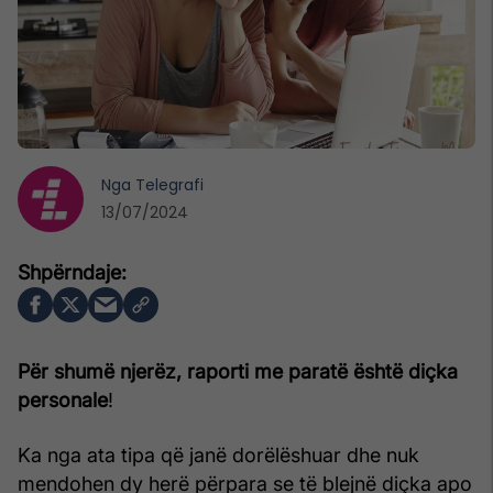
Nga
Telegrafi
13/07/2024
Për shumë njerëz, raporti me paratë është diçka
personale
!
Ka nga ata tipa që janë dorëlëshuar dhe nuk
mendohen dy herë përpara se të blejnë diçka apo