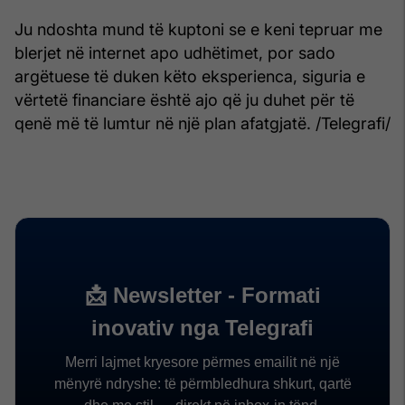
Ju ndoshta mund të kuptoni se e keni tepruar me
blerjet në internet apo udhëtimet, por sado
argëtuese të duken këto eksperienca, siguria e
vërtetë financiare është ajo që ju duhet për të
qenë më të lumtur në një plan afatgjatë. /Telegrafi/