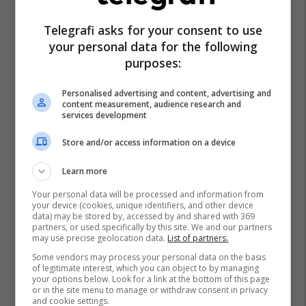
Telegrafi asks for your consent to use
your personal data for the following
purposes:
Personalised advertising and content, advertising and
content measurement, audience research and
services development
Store and/or access information on a device
Learn more
Your personal data will be processed and information from
your device (cookies, unique identifiers, and other device
data) may be stored by, accessed by and shared with 369
partners, or used specifically by this site. We and our partners
may use precise geolocation data.
List of partners.
Some vendors may process your personal data on the basis
of legitimate interest, which you can object to by managing
your options below. Look for a link at the bottom of this page
or in the site menu to manage or withdraw consent in privacy
and cookie settings.