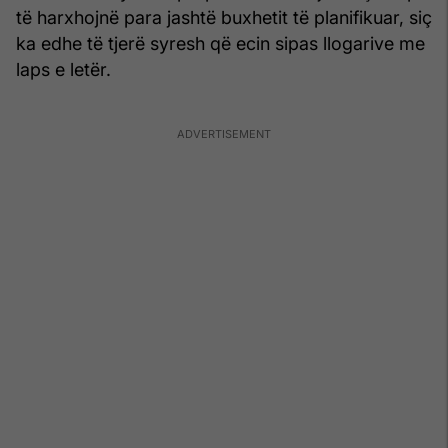
të harxhojnë para jashtë buxhetit të planifikuar, siç
ka edhe të tjerë syresh që ecin sipas llogarive me
laps e letër.