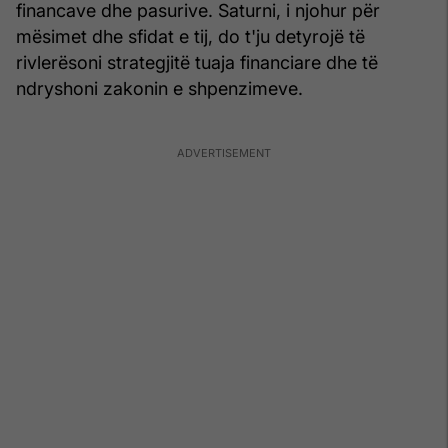
financave dhe pasurive. Saturni, i njohur për
mësimet dhe sfidat e tij, do t'ju detyrojë të
rivlerësoni strategjitë tuaja financiare dhe të
ndryshoni zakonin e shpenzimeve.