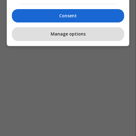
Consent
Manage options