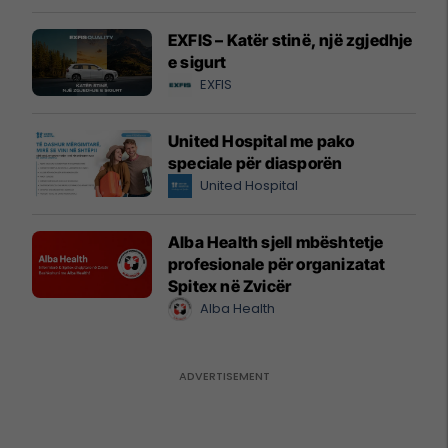
EXFIS – Katër stinë, një zgjedhje
e sigurt
EXFIS
United Hospital me pako
speciale për diasporën
United Hospital
Alba Health sjell mbështetje
profesionale për organizatat
Spitex në Zvicër
Alba Health