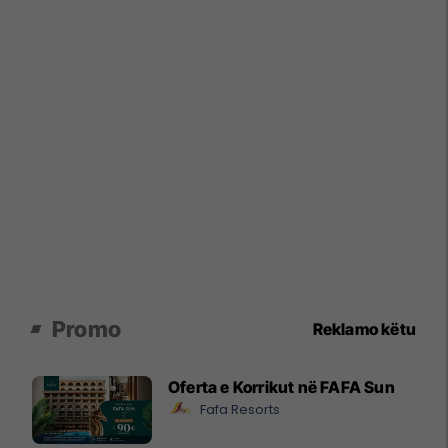
Promo
Reklamo këtu
Oferta e Korrikut në FAFA Sun
Fafa Resorts